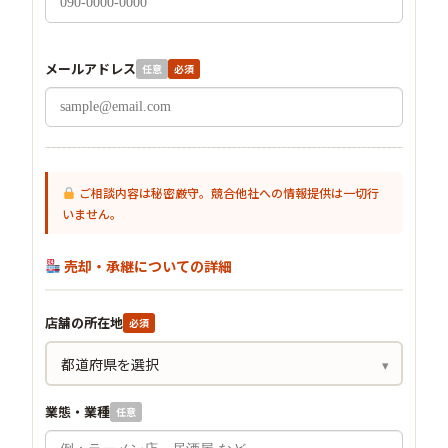
メールアドレス
任意
必須
ご相談内容は秘密厳守。競合他社への情報提供は一切行
いません。
売却・承継についての詳細
店舗の所在地
必須
業態・業種
任意