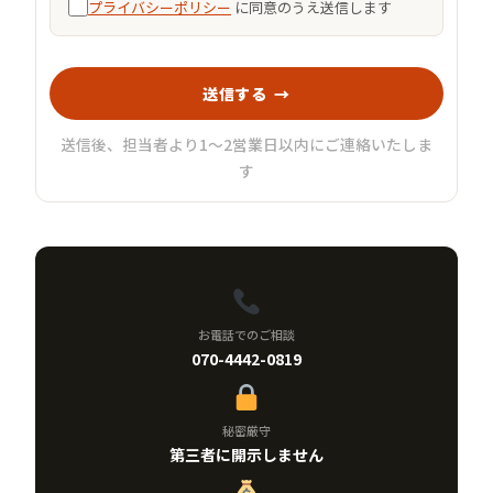
プライバシーポリシー
に同意のうえ送信します
送信する →
送信後、担当者より1〜2営業日以内にご連絡いたしま
す
お電話でのご相談
070-4442-0819
秘密厳守
第三者に開示しません