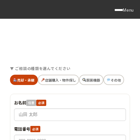
Menu
▼ ご相談の種類を選んでください
売却・承継
店舗購入・物件探し
厨房機器
その他
お名前
任意
必須
電話番号
必須