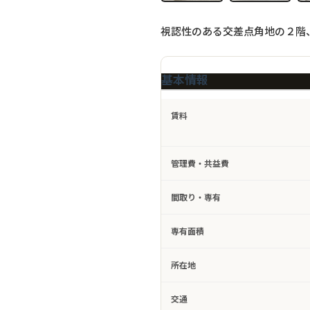
視認性のある交差点角地の２階
基本情報
賃料
管理費・共益費
間取り・専有
専有面積
所在地
交通