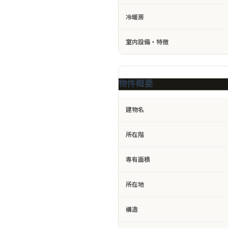
冷暖房
室内設備・特徴
物件概要
建物名
所在階
専有面積
所在地
構造