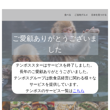
ご愛顧ありがとうございま
した
テンポススターはサービスを終了しました。
長年のご愛顧ありがとうございました。
テンポスグループは飲食店経営に関わる様々な
サービスを提供しています。
テンポスのサービス一覧は
こちら