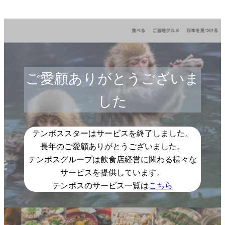
ご愛顧ありがとうございま
した
テンポススターはサービスを終了しました。
長年のご愛顧ありがとうございました。
テンポスグループは飲食店経営に関わる様々な
サービスを提供しています。
テンポスのサービス一覧は
こちら