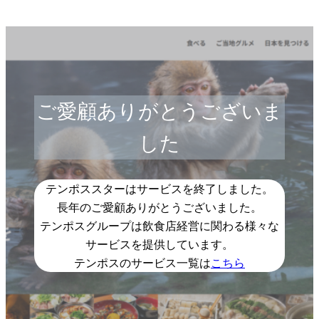
ご愛顧ありがとうございま
した
テンポススターはサービスを終了しました。
長年のご愛顧ありがとうございました。
テンポスグループは飲食店経営に関わる様々な
サービスを提供しています。
テンポスのサービス一覧は
こちら