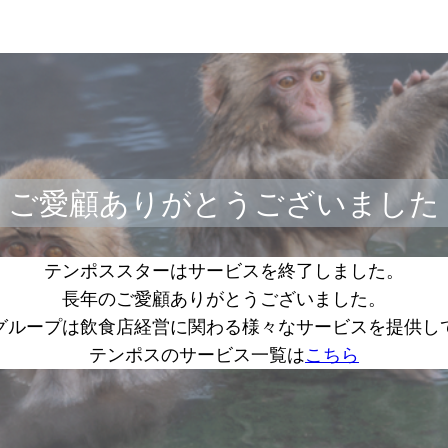
ご愛顧ありがとうございました
テンポススターはサービスを終了しました。
長年のご愛顧ありがとうございました。
グループは飲食店経営に関わる様々なサービスを提供し
テンポスのサービス一覧は
こちら