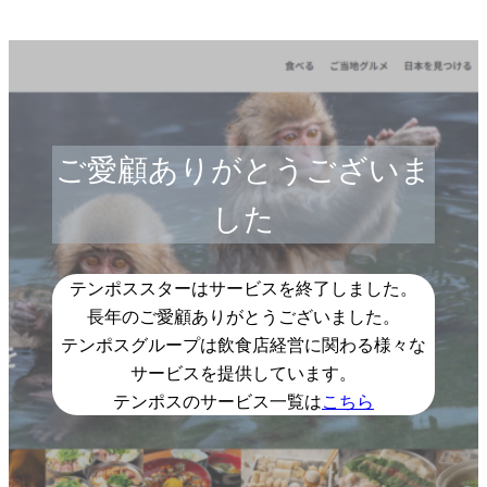
ご愛顧ありがとうございま
した
テンポススターはサービスを終了しました。
長年のご愛顧ありがとうございました。
テンポスグループは飲食店経営に関わる様々な
サービスを提供しています。
テンポスのサービス一覧は
こちら