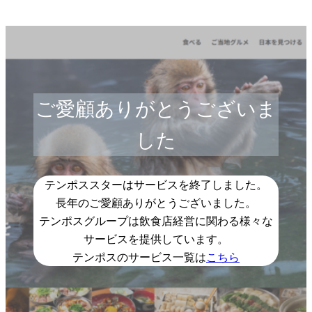
ご愛顧ありがとうございま
した
テンポススターはサービスを終了しました。
長年のご愛顧ありがとうございました。
テンポスグループは飲食店経営に関わる様々な
サービスを提供しています。
テンポスのサービス一覧は
こちら