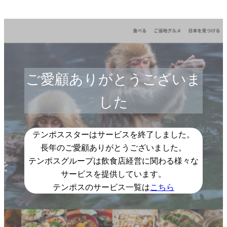
ご愛顧ありがとうございま
した
テンポススターはサービスを終了しました。
長年のご愛顧ありがとうございました。
テンポスグループは飲食店経営に関わる様々な
サービスを提供しています。
テンポスのサービス一覧は
こちら