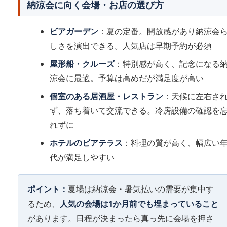
納涼会に向く会場・お店の選び方
ビアガーデン
：夏の定番。開放感があり納涼会
しさを演出できる。人気店は早期予約が必須
屋形船・クルーズ
：特別感が高く、記念になる
涼会に最適。予算は高めだが満足度が高い
個室のある居酒屋・レストラン
：天候に左右さ
ず、落ち着いて交流できる。冷房設備の確認を
れずに
ホテルのビアテラス
：料理の質が高く、幅広い
代が満足しやすい
ポイント：
夏場は納涼会・暑気払いの需要が集中す
るため、
人気の会場は1か月前でも埋まっていること
があります。日程が決まったら真っ先に会場を押さ