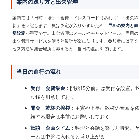
案内の送り方と出欠管理
案内では「日時・場所・会費・ドレスコード（あれば）・出欠締
切」を明記します。夏は予定が入りやすいため、
早めの案内と締
切設定
が重要です。出欠管理はメールやチャットツール、専用の
出欠管理サービスを使うと集計が楽になります。参加者にはアク
セス方法や集合場所も添えると、当日の混乱を防げます。
当日の進行の流れ
受付・会費集金
：開始15分前には受付を設置。
り銭を用意しておく
開会・乾杯の挨拶
：主賓や上長に乾杯の音頭を
頼する場合は事前にお願いしておく
歓談・企画タイム
：料理と会話を楽しむ時間。
ームは中盤に入れると盛り上がる