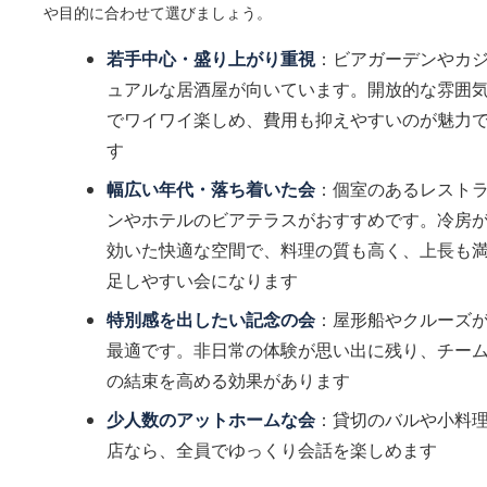
や目的に合わせて選びましょう。
若手中心・盛り上がり重視
：ビアガーデンやカ
ュアルな居酒屋が向いています。開放的な雰囲
でワイワイ楽しめ、費用も抑えやすいのが魅力
す
幅広い年代・落ち着いた会
：個室のあるレスト
ンやホテルのビアテラスがおすすめです。冷房
効いた快適な空間で、料理の質も高く、上長も
足しやすい会になります
特別感を出したい記念の会
：屋形船やクルーズ
最適です。非日常の体験が思い出に残り、チー
の結束を高める効果があります
少人数のアットホームな会
：貸切のバルや小料
店なら、全員でゆっくり会話を楽しめます