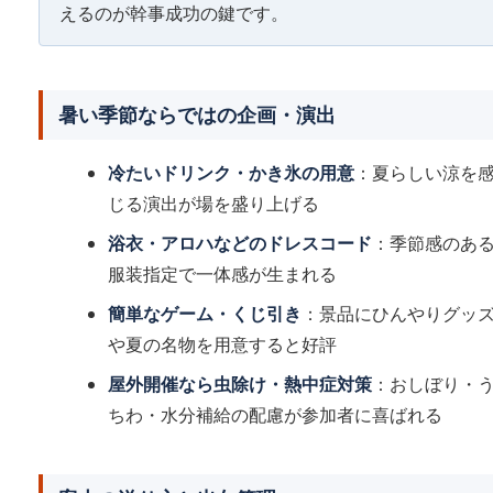
えるのが幹事成功の鍵です。
暑い季節ならではの企画・演出
冷たいドリンク・かき氷の用意
：夏らしい涼を
じる演出が場を盛り上げる
浴衣・アロハなどのドレスコード
：季節感のあ
服装指定で一体感が生まれる
簡単なゲーム・くじ引き
：景品にひんやりグッ
や夏の名物を用意すると好評
屋外開催なら虫除け・熱中症対策
：おしぼり・
ちわ・水分補給の配慮が参加者に喜ばれる