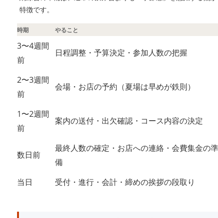
特徴です。
時期
やること
3〜4週間
日程調整・予算決定・参加人数の把握
前
2〜3週間
会場・お店の予約（夏場は早めが鉄則）
前
1〜2週間
案内の送付・出欠確認・コース内容の決定
前
最終人数の確定・お店への連絡・会費集金の
数日前
備
当日
受付・進行・会計・締めの挨拶の段取り