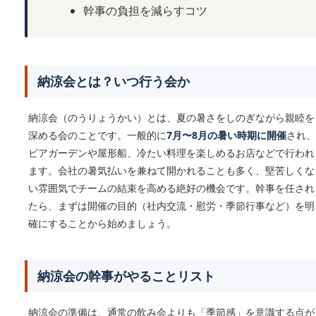
幹事の負担を減らすコツ
納涼会とは？いつ行う会か
納涼会（のうりょうかい）とは、夏の暑さをしのぎながら親睦を
深める会のことです。一般的に
7月〜8月の暑い時期に開催
され、
ビアガーデンや屋形船、冷たい料理を楽しめるお店などで行われ
ます。会社の暑気払いを兼ねて開かれることも多く、堅苦しくな
い雰囲気でチームの結束を高める絶好の機会です。幹事を任され
たら、まずは開催の目的（社内交流・慰労・季節行事など）を明
確にすることから始めましょう。
納涼会の幹事がやることリスト
納涼会の準備は、通常の飲み会よりも「季節感」を意識する点が