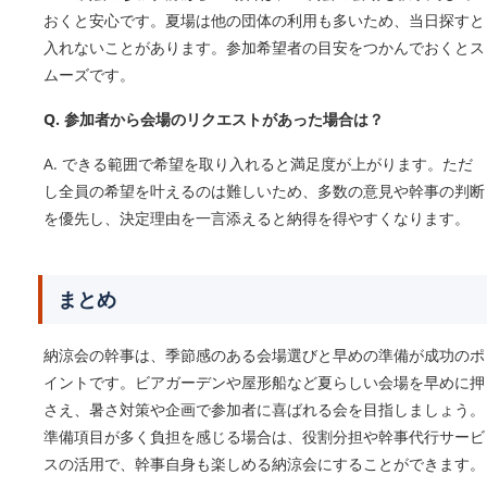
おくと安心です。夏場は他の団体の利用も多いため、当日探すと
入れないことがあります。参加希望者の目安をつかんでおくとス
ムーズです。
Q. 参加者から会場のリクエストがあった場合は？
A. できる範囲で希望を取り入れると満足度が上がります。ただ
し全員の希望を叶えるのは難しいため、多数の意見や幹事の判断
を優先し、決定理由を一言添えると納得を得やすくなります。
まとめ
納涼会の幹事は、季節感のある会場選びと早めの準備が成功のポ
イントです。ビアガーデンや屋形船など夏らしい会場を早めに押
さえ、暑さ対策や企画で参加者に喜ばれる会を目指しましょう。
準備項目が多く負担を感じる場合は、役割分担や幹事代行サービ
スの活用で、幹事自身も楽しめる納涼会にすることができます。