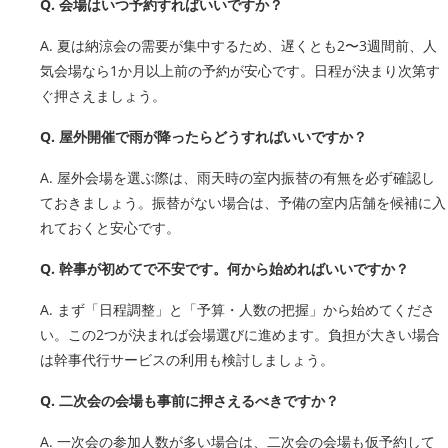
Q. 会場はいつ予約すればいいですか？
A. 夏は納涼会の需要が集中するため、遅くとも2〜3週間前、人
気会場なら1か月以上前の予約が安心です。日程が決まり次第す
ぐ押さえましょう。
Q. 屋外開催で雨が降ったらどうすればいいですか？
A. 屋外会場を選ぶ際は、雨天時の室内振替の有無を必ず確認し
ておきましょう。振替がない場合は、予備の室内店舗を候補に入
れておくと安心です。
Q. 幹事が初めてで不安です。何から始めればいいですか？
A. まず「日程調整」と「予算・人数の把握」から始めてくださ
い。この2つが決まれば会場選びに進めます。負担が大きい場合
は幹事代行サービスの利用も検討しましょう。
Q. 二次会の会場も事前に押さえるべきですか？
A. 一次会の参加人数が多い場合は、二次会の会場も仮予約して