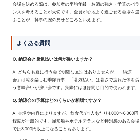
会場を決める際は、参加者の平均年齢・お酒の強さ・予算のバラ
ンスを考えることが大切です。全員が心地よく過ごせる会場を選
ぶことが、幹事の腕の見せどころといえます。
よくある質問
Q. 納涼会と暑気払いは何が違いますか？
A. どちらも夏に行う会で明確な区別はありませんが、「納涼
会」は涼を楽しむ季節行事、「暑気払い」は暑さで疲れた体を労
う意味合いが強い会です。実際にはほぼ同じ目的で使われます。
Q. 納涼会の予算はどのくらいが相場ですか？
A. 会場や内容によりますが、飲食代で1人あたり4,000〜6,000円
程度が一般的です。屋形船やホテルテラスなど特別感のある会場
では8,000円以上になることもあります。