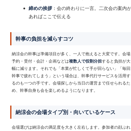
締めの挨拶
：会の終わりに一言。二次会の案内
あればここで伝える
幹事の負担を減らすコツ
納涼会の幹事は準備項目が多く、一人で抱えると大変です。会場
予約・受付・会計・企画などは
複数人で役割分担
すると負担が大
幅に減ります。それでも「本業が忙しくて手が回らない」「毎回
幹事で疲れてしまう」という場合は、幹事代行サービスを活用す
るのも一つの手です。会場探しから当日の運営まで任せられるた
め、幹事自身も会を楽しめるようになります。
納涼会の会場タイプ別・向いているケース
会場選びは納涼会の満足度を大きく左右します。参加者の顔ぶれ