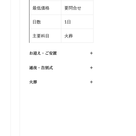
最低価格
要問合せ
日数
1日
主要科目
火葬
お迎え・ご安置
+
通夜・告別式
+
火葬
+