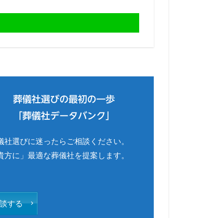
葬儀社選びの最初の一歩
「葬儀社データバンク」
儀社選びに迷ったらご相談ください。
貴方に」最適な葬儀社を提案します。
談する