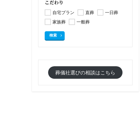
こだわり
自宅プラン
直葬
一日葬
家族葬
一般葬
検索
葬儀社選びの相談はこちら