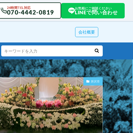
24時間TEL対応
お気軽にご相談ください
070-4442-0819
LINEで問い合わせ
会社概要
所沢市