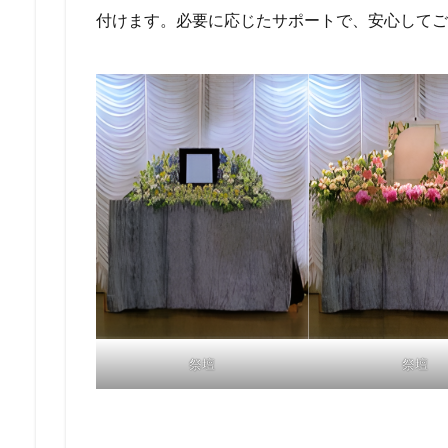
付けます。必要に応じたサポートで、安心してご
祭壇
祭壇