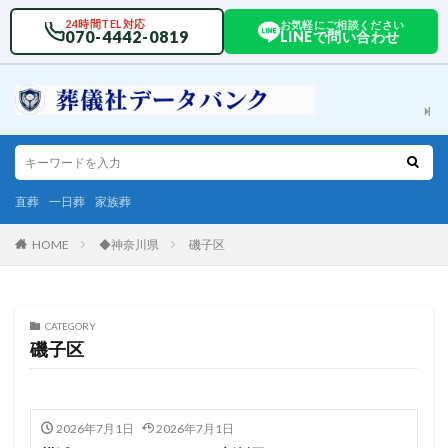
24時間TEL対応
お気軽にご相談ください
070-4442-0819
LINEで問い合わせ
直葬
一日葬
家族葬
HOME
◆神奈川県
磯子区
CATEGORY
磯子区
2026年7月1日
2026年7月1日