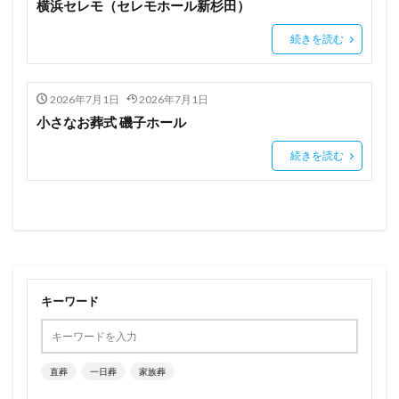
横浜セレモ（セレモホール新杉田）
続きを読む
2026年7月1日
2026年7月1日
小さなお葬式 磯子ホール
続きを読む
キーワード
直葬
一日葬
家族葬