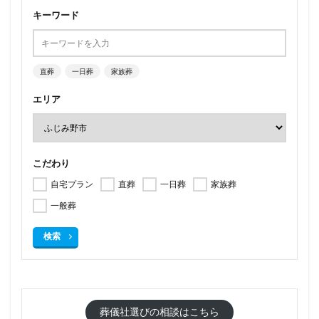
キーワード
直葬
一日葬
家族葬
エリア
こだわり
自宅プラン
直葬
一日葬
家族葬
一般葬
検索
葬儀社選びの相談はこちら