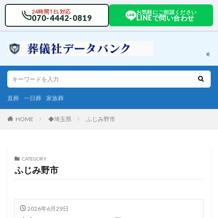
24時間TEL対応
お気軽にご相談ください
070-4442-0819
LINEで問い合わせ
直葬
一日葬
家族葬
HOME
◆埼玉県
ふじみ野市
CATEGORY
ふじみ野市
2026年6月29日