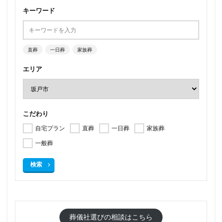
キーワード
直葬
一日葬
家族葬
エリア
こだわり
自宅プラン
直葬
一日葬
家族葬
一般葬
検索
葬儀社選びの相談はこちら