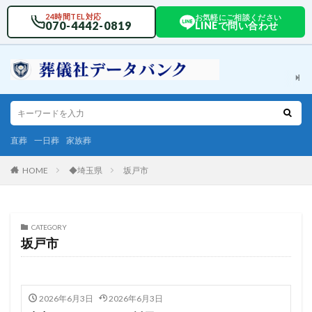
24時間TEL対応
お気軽にご相談ください
070-4442-0819
LINEで問い合わせ
直葬
一日葬
家族葬
HOME
◆埼玉県
坂戸市
CATEGORY
坂戸市
2026年6月3日
2026年6月3日