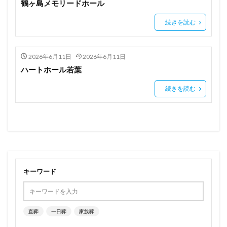
鶴ヶ島メモリードホール
続きを読む
2026年6月11日
2026年6月11日
ハートホール若葉
続きを読む
キーワード
直葬
一日葬
家族葬