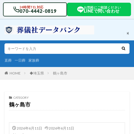
24時間TEL対応
お気軽にご相談ください
070-4442-0819
LINEで問い合わせ
直葬
一日葬
家族葬
HOME
◆埼玉県
鶴ヶ島市
CATEGORY
鶴ヶ島市
2026年6月11日
2026年6月11日