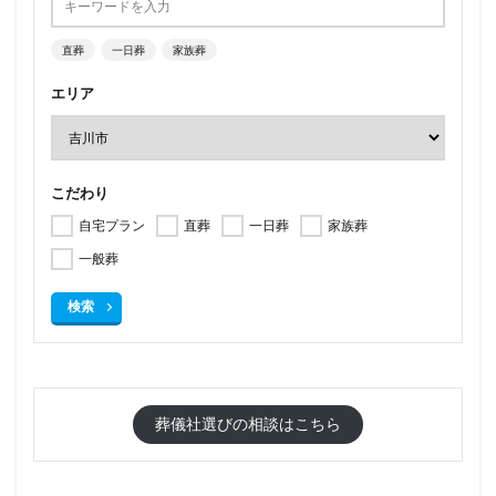
直葬
一日葬
家族葬
エリア
こだわり
自宅プラン
直葬
一日葬
家族葬
一般葬
検索
葬儀社選びの相談はこちら