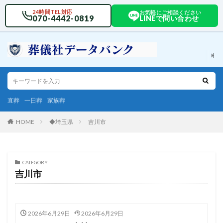
24時間TEL対応
お気軽にご相談ください
070-4442-0819
LINEで問い合わせ
直葬
一日葬
家族葬
HOME
◆埼玉県
吉川市
CATEGORY
吉川市
2026年6月29日
2026年6月29日