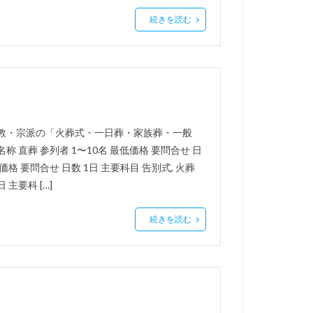
続きを読む
宗教・宗派の「火葬式・一日葬・家族葬・一般
 直葬 参列者 1〜10名 最低価格 要問合せ 日
低価格 要問合せ 日数 1日 主要科目 告別式, 火葬
 主要科 […]
続きを読む