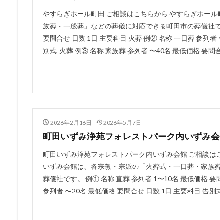
やすらぎホール町田 ご相談はこちらから やすらぎホー
族葬・一般葬」などの葬儀に対応できる町田市の葬儀社です。 
要問合せ 日数 1日 主要科目 火葬 例② 名称 一日葬 参列者 
別式, 火葬 例③ 名称 家族葬 参列者 〜40名 最低価格 要問合せ
2026年2月16日
2026年5月7日
町田いずみ浄苑フォレストパーク内いずみ会
町田いずみ浄苑フォレストパーク内いずみ会館 ご相談は
いずみ会館は、各宗教・宗派の「火葬式・一日葬・家族
葬儀社です。 例① 名称 直葬 参列者 1〜10名 最低価格 要
参列者 〜20名 最低価格 要問合せ 日数 1日 主要科目 告別式, 