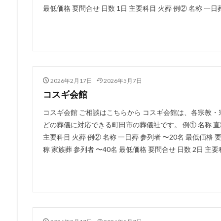
最低価格 要問合せ 日数 1日 主要科目 火葬 例② 名称 一日葬 
2026年2月17日
2026年5月7日
コスギ会館
コスギ会館 ご相談はこちらから コスギ会館は、各宗教
どの葬儀に対応できる町田市の葬儀社です。 例① 名称 直葬 
主要科目 火葬 例② 名称 一日葬 参列者 〜20名 最低価格 要
称 家族葬 参列者 〜40名 最低価格 要問合せ 日数 2日 主要科