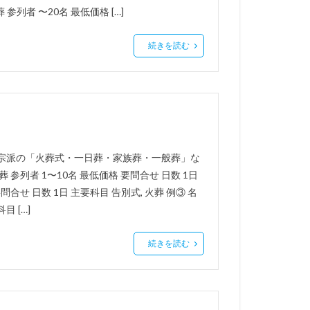
参列者 〜20名 最低価格 […]
続きを読む
・宗派の「火葬式・一日葬・家族葬・一般葬」な
参列者 1〜10名 最低価格 要問合せ 日数 1日
問合せ 日数 1日 主要科目 告別式, 火葬 例③ 名
目 […]
続きを読む