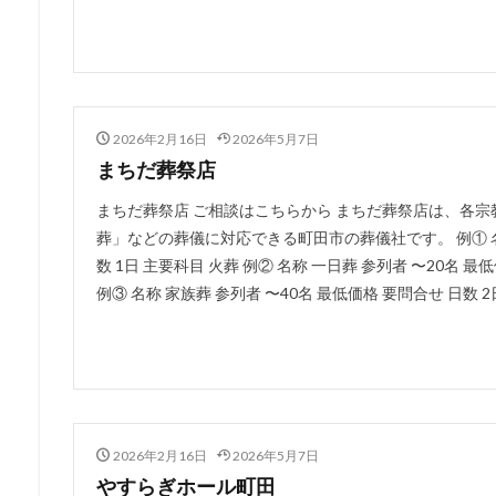
2026年2月16日
2026年5月7日
まちだ葬祭店
まちだ葬祭店 ご相談はこちらから まちだ葬祭店は、各
葬」などの葬儀に対応できる町田市の葬儀社です。 例① 名称
数 1日 主要科目 火葬 例② 名称 一日葬 参列者 〜20名 最
例③ 名称 家族葬 参列者 〜40名 最低価格 要問合せ 日数 2日
2026年2月16日
2026年5月7日
やすらぎホール町田