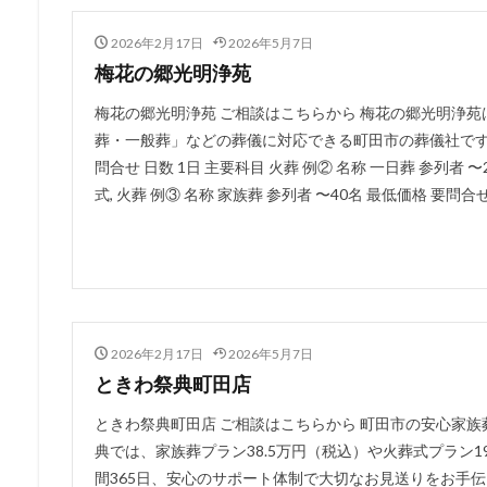
2026年2月17日
2026年5月7日
梅花の郷光明浄苑
梅花の郷光明浄苑 ご相談はこちらから 梅花の郷光明浄
葬・一般葬」などの葬儀に対応できる町田市の葬儀社です。 例
問合せ 日数 1日 主要科目 火葬 例② 名称 一日葬 参列者 〜
式, 火葬 例③ 名称 家族葬 参列者 〜40名 最低価格 要問合せ 
2026年2月17日
2026年5月7日
ときわ祭典町田店
ときわ祭典町田店 ご相談はこちらから 町田市の安心家
典では、家族葬プラン38.5万円（税込）や火葬式プラン1
間365日、安心のサポート体制で大切なお見送りをお手伝いい