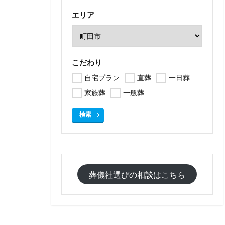
エリア
こだわり
自宅プラン
直葬
一日葬
家族葬
一般葬
検索
葬儀社選びの相談はこちら