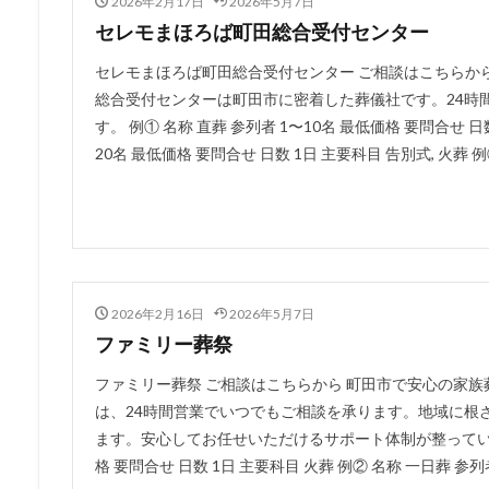
2026年2月17日
2026年5月7日
セレモまほろば町田総合受付センター
セレモまほろば町田総合受付センター ご相談はこちらか
総合受付センターは町田市に密着した葬儀社です。24時
す。 例① 名称 直葬 参列者 1〜10名 最低価格 要問合せ 日
20名 最低価格 要問合せ 日数 1日 主要科目 告別式, 火葬 例③
2026年2月16日
2026年5月7日
ファミリー葬祭
ファミリー葬祭 ご相談はこちらから 町田市で安心の家
は、24時間営業でいつでもご相談を承ります。地域に根
ます。安心してお任せいただけるサポート体制が整っています。
格 要問合せ 日数 1日 主要科目 火葬 例② 名称 一日葬 参列者