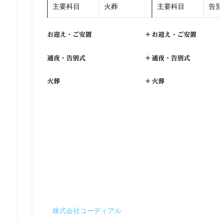
主要科目
火葬
主要科目
告別
お迎え・ご安置
+
お迎え・ご安置
通夜・告別式
+
通夜・告別式
火葬
+
火葬
株式会社コーディアル