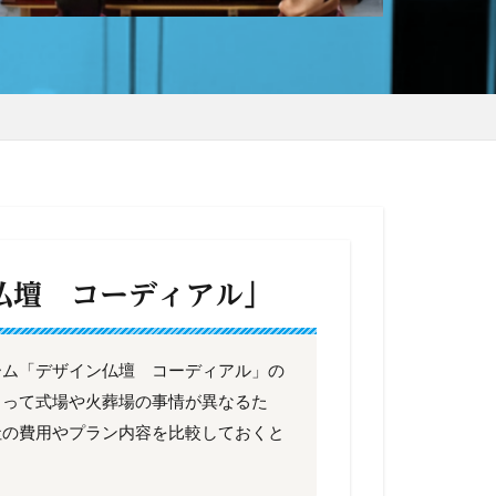
仏壇 コーディアル」
ーム「デザイン仏壇 コーディアル」の
よって式場や火葬場の事情が異なるた
社の費用やプラン内容を比較しておくと