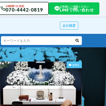
24時間TEL対応
お気軽にご相談ください
070-4442-0819
LINEで問い合わせ
会社概要
板橋区