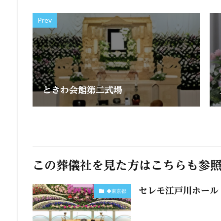
Prev
ときわ会館第二式場
この葬儀社を見た方はこちらも参
セレモ江戸川ホール
◆東京都