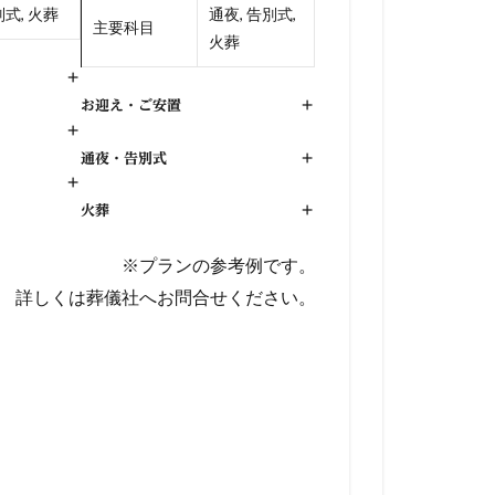
式, 火葬
通夜, 告別式,
主要科目
火葬
+
お迎え・ご安置
+
+
通夜・告別式
+
+
火葬
+
※プランの参考例です。
詳しくは葬儀社へお問合せください。