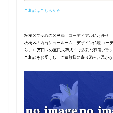
ご相談はこちらから
板橋区で安心の区民葬、コーディアルにお任せ
板橋区の西台ショールーム「デザイン仏壇 コー
ら、11万円～の区民火葬式まで多彩な葬儀プラ
ご相談をお受けし、ご遺族様に寄り添った温かな