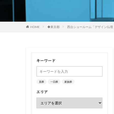
HOME
◆東京都
西台ショールーム「デザイン仏壇
キーワード
直葬
一日葬
家族葬
エリア