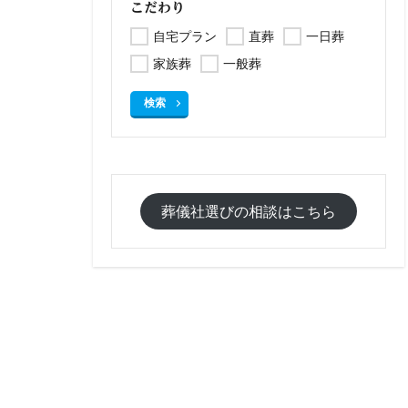
こだわり
自宅プラン
直葬
一日葬
家族葬
一般葬
検索
葬儀社選びの相談はこちら