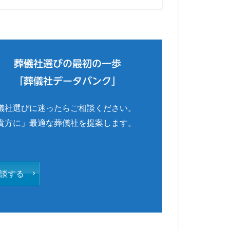
葬儀社選びの最初の一歩
「葬儀社データバンク」
儀社選びに迷ったらご相談ください。
貴方に」最適な葬儀社を提案します。
談する