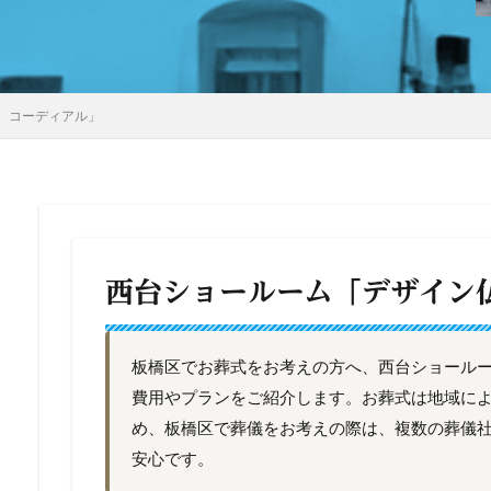
 コーディアル」
西台ショールーム「デザイン
板橋区でお葬式をお考えの方へ、西台ショール
費用やプランをご紹介します。お葬式は地域に
め、板橋区で葬儀をお考えの際は、複数の葬儀
安心です。