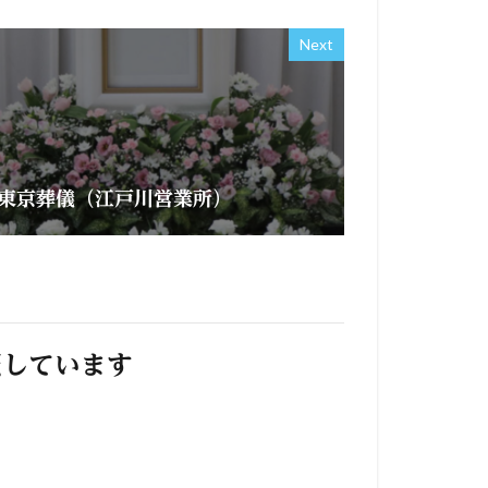
Next
東京葬儀（江戸川営業所）
照しています