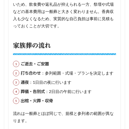
いため、飲食費や返礼品が抑えられる一方、祭壇や式場
などの基本費用は一般葬と大きく変わりません。香典収
入も少なくなるため、実質的な自己負担は事前に見積も
っておくことが大切です。
家族葬の流れ
ご逝去・ご安置
：参列範囲・式場・プランを決定します
打ち合わせ
：1日目の夜に行います
通夜
：2日目の午前に行います
葬儀・告別式
出棺・火葬・収骨
流れは一般葬とほぼ同じで、規模と参列者の範囲が異な
ります。