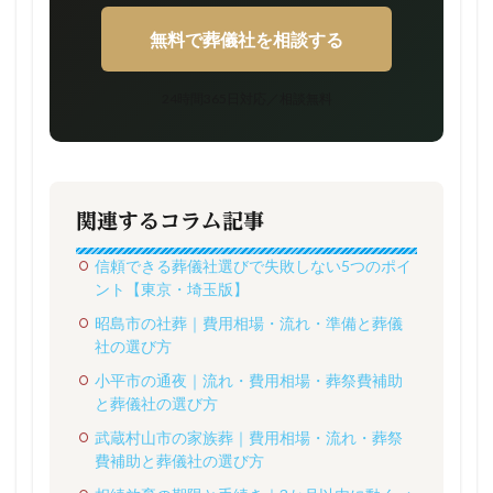
無料で葬儀社を相談する
24時間365日対応／相談無料
関連するコラム記事
信頼できる葬儀社選びで失敗しない5つのポイ
ント【東京・埼玉版】
昭島市の社葬｜費用相場・流れ・準備と葬儀
社の選び方
小平市の通夜｜流れ・費用相場・葬祭費補助
と葬儀社の選び方
武蔵村山市の家族葬｜費用相場・流れ・葬祭
費補助と葬儀社の選び方