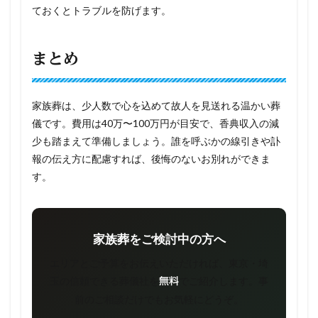
ておくとトラブルを防げます。
まとめ
家族葬は、少人数で心を込めて故人を見送れる温かい葬
儀です。費用は40万〜100万円が目安で、香典収入の減
少も踏まえて準備しましょう。誰を呼ぶかの線引きや訃
報の伝え方に配慮すれば、後悔のないお別れができま
す。
家族葬をご検討中の方へ
エリアとご予算をお伝えいただければ、東京・埼
玉の信頼できる葬儀社を
でご紹介します。事
無料
前のご相談だけでもお気軽にどうぞ。