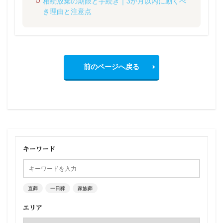
相続放棄の期限と手続き｜3か月以内に動くべ
き理由と注意点
前のページへ戻る
キーワード
直葬
一日葬
家族葬
エリア