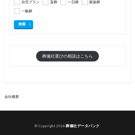
自宅プラン
直葬
一日葬
家族葬
一般葬
検索
葬儀社選びの相談はこちら
会社概要
© Copyright 2026
葬儀社データバンク
.