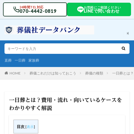
24時間TEL対応
お気軽にご相談ください
070-4442-0819
LINEで問い合わせ
直葬
一日葬
家族葬
HOME
葬儀これだけは知っておこう
葬儀の種類
一日葬とは？
一日葬とは？費用・流れ・向いているケースを
わかりやすく解説
目次
[
表示
]