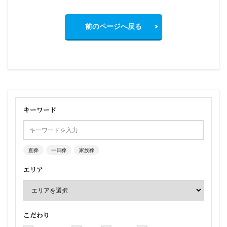
前のページへ戻る
キーワード
直葬
一日葬
家族葬
エリア
こだわり