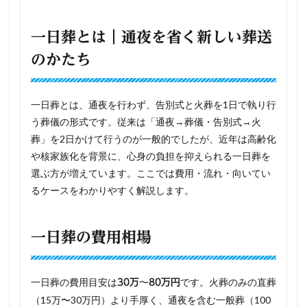
一日葬とは｜通夜を省く新しい葬送
のかたち
一日葬とは、通夜を行わず、告別式と火葬を1日で執り行
う葬儀の形式です。従来は「通夜→葬儀・告別式→火
葬」を2日かけて行うのが一般的でしたが、近年は高齢化
や核家族化を背景に、心身の負担を抑えられる一日葬を
選ぶ方が増えています。ここでは費用・流れ・向いてい
るケースをわかりやすく解説します。
一日葬の費用相場
一日葬の費用目安は
です。火葬のみの直葬
30万〜80万円
（15万〜30万円）より手厚く、通夜を含む一般葬（100