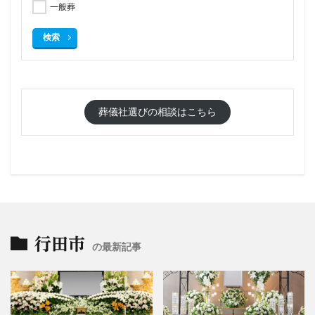
一般葬
検索
葬儀社選びの相談はこちら
行田市
の最新記事