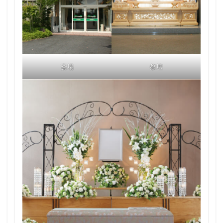
斎場
祭壇