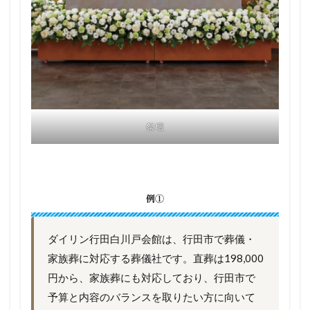
祭壇
例①
ダイリン行田白川戸会館は、行田市で葬儀・
家族葬に対応する葬儀社です。直葬は198,000
円から、家族葬にも対応しており、行田市で
予算と内容のバランスを取りたい方に向いて