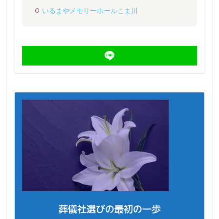
いるまやメモリーホールこま川
葬儀社選びの最初の一歩