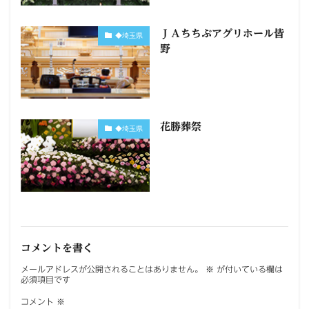
ＪＡちちぶアグリホール皆
◆埼玉県
野
花勝葬祭
◆埼玉県
コメントを書く
メールアドレスが公開されることはありません。
※
が付いている欄は
必須項目です
コメント
※