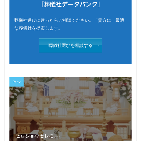
「葬儀社データバンク」
葬儀社選びに迷ったらご相談ください。「貴方に」最適
な葬儀社を提案します。
葬儀社選びを相談する
Prev
ヒロショウセレモニー