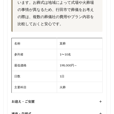
います。お葬式は地域によって式場や火葬場
の事情が異なるため、行田市で葬儀をお考え
の際は、複数の葬儀社の費用やプラン内容を
比較しておくと安心です。
名称
直葬
参列者
1〜10名
最低価格
198,000円～
日数
1日
主要科目
火葬
お迎え・ご安置
+
通夜・告別式
+