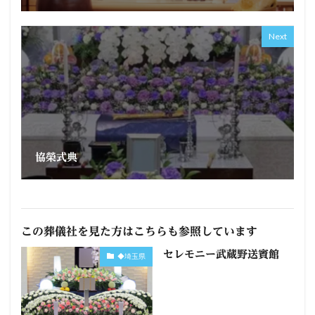
Next
協榮式典
この葬儀社を見た方はこちらも参照しています
セレモニー武蔵野送賓館
◆埼玉県