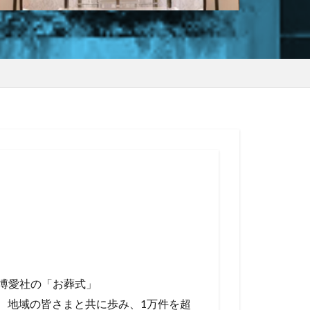
博愛社の「お葬式」
は、地域の皆さまと共に歩み、1万件を超