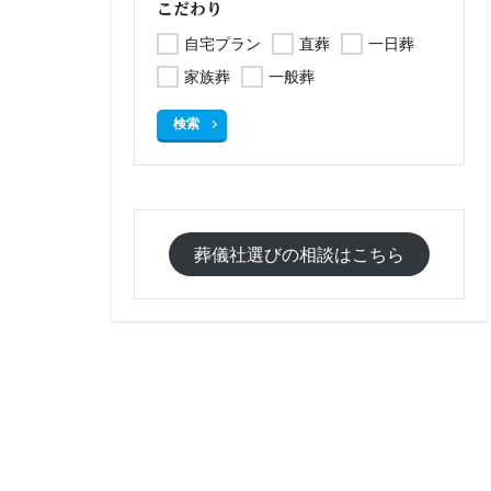
こだわり
自宅プラン
直葬
一日葬
家族葬
一般葬
検索
葬儀社選びの相談はこちら