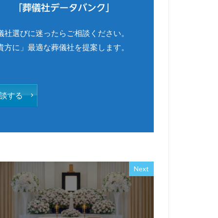
「葬儀社データバンク」
儀社選びに迷ったらご相談ください。
貴方に」最適な葬儀社を提案します。
談する
Next