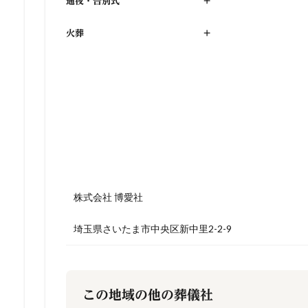
通夜・告別式
+
火葬
+
株式会社 博愛社
埼玉県さいたま市中央区新中里2-2-9
この地域の他の葬儀社