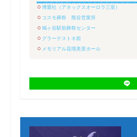
博愛社（アネックスオーロラ三室）
コスモ葬祭 熊谷営業所
鳩ヶ谷駅前葬祭センター
グラーテストネ前
メモリアル花壇美里ホール