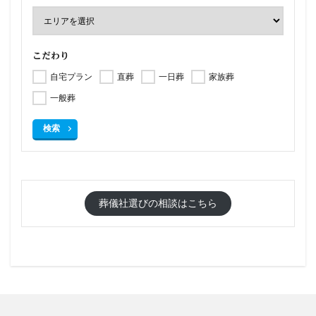
こだわり
自宅プラン
直葬
一日葬
家族葬
一般葬
検索
葬儀社選びの相談はこちら