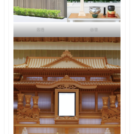
斎場
祭壇