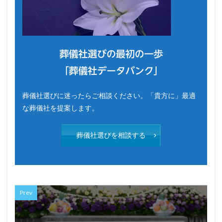
葬儀社選びの最初の一歩
「葬儀社データバンク」
葬儀社選びに迷ったらご相談ください。「貴方に」最適
な葬儀社を提案します。
葬儀社選びを相談する
Prev