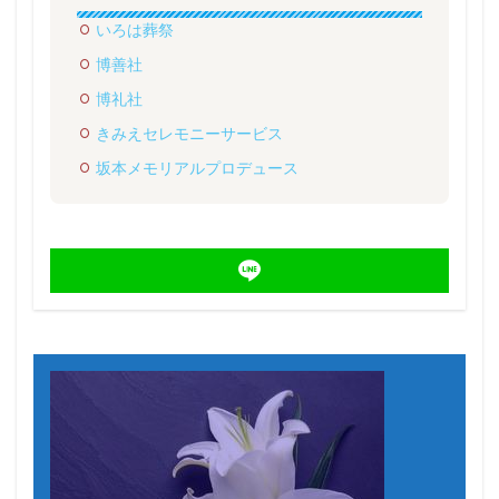
いろは葬祭
博善社
博礼社
きみえセレモニーサービス
坂本メモリアルプロデュース