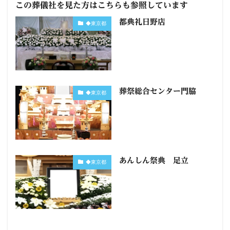
この葬儀社を見た方はこちらも参照しています
都典礼日野店
◆東京都
葬祭総合センター門脇
◆東京都
あんしん祭典 足立
◆東京都