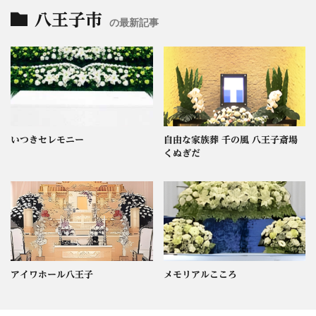
八王子市
の最新記事
いつきセレモニー
自由な家族葬 千の風 八王子斎場
くぬぎだ
アイワホール八王子
メモリアルこころ