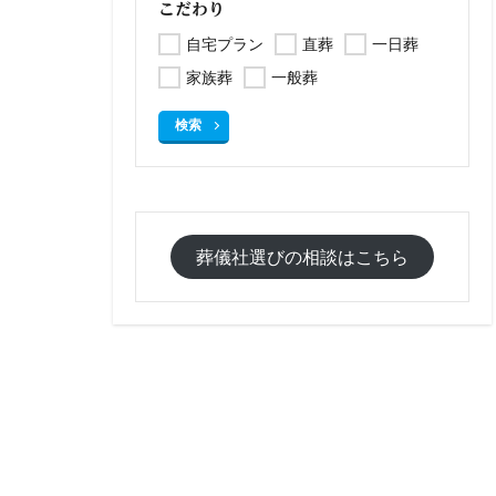
こだわり
自宅プラン
直葬
一日葬
家族葬
一般葬
検索
葬儀社選びの相談はこちら