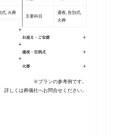
式, 火葬
通夜, 告別式,
主要科目
火葬
+
お迎え・ご安置
+
+
通夜・告別式
+
+
火葬
+
※プランの参考例です。
詳しくは葬儀社へお問合せください。