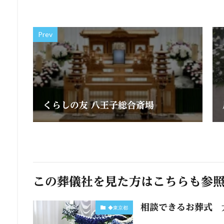
Prev
くらしの友 八王子総合斎場
この葬儀社を見た方はこちらも参
相談できるお葬式 
◆東京都