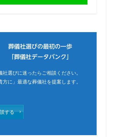
葬儀社選びの最初の一歩
「葬儀社データバンク」
儀社選びに迷ったらご相談ください。
貴方に」最適な葬儀社を提案します。
談する