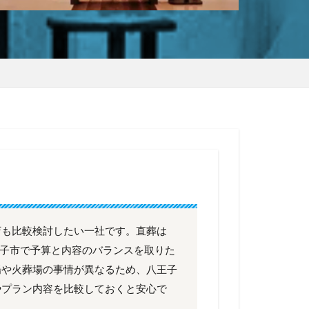
店も比較検討したい一社です。直葬は
八王子市で予算と内容のバランスを取りた
場や火葬場の事情が異なるため、八王子
やプラン内容を比較しておくと安心で