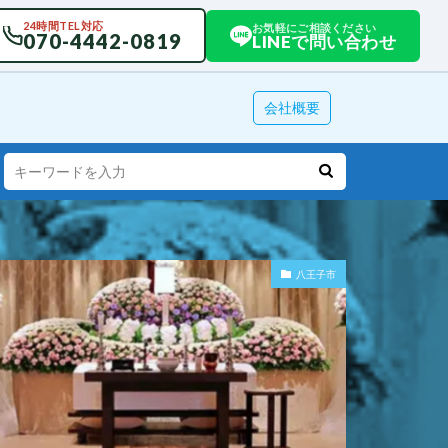
24時間TEL対応
お気軽にご相談ください
070-4442-0819
LINEで問い合わせ
会社概要
八王子市