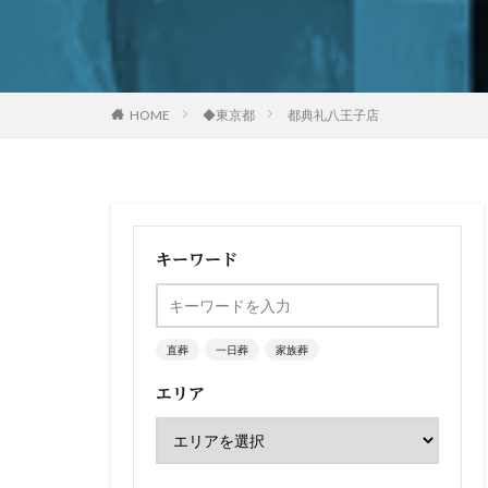
HOME
◆東京都
都典礼八王子店
キーワード
直葬
一日葬
家族葬
エリア