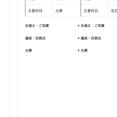
主要科目
火葬
主要科目
告別
お迎え・ご安置
+
お迎え・ご安置
通夜・告別式
+
通夜・告別式
火葬
+
火葬