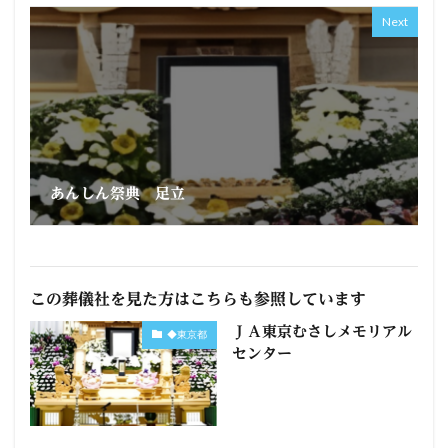
Next
あんしん祭典 足立
この葬儀社を見た方はこちらも参照しています
ＪＡ東京むさしメモリアル
◆東京都
センター