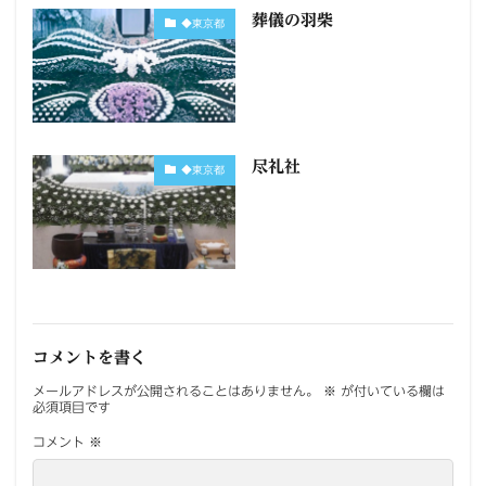
葬儀の羽柴
◆東京都
尽礼社
◆東京都
コメントを書く
メールアドレスが公開されることはありません。
※
が付いている欄は
必須項目です
コメント
※