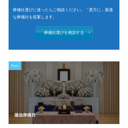
葬儀社選びに迷ったらご相談ください。「貴方に」最適
な葬儀社を提案します。
葬儀社選びを相談する
Prev
蓮池葬儀社