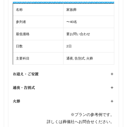
名称
家族葬
参列者
〜40名
最低価格
要お問い合わせ
日数
2日
主要科目
通夜, 告別式, 火葬
お迎え・ご安置
+
通夜・告別式
+
火葬
+
※プランの参考例です。
詳しくは葬儀社へお問合せください。