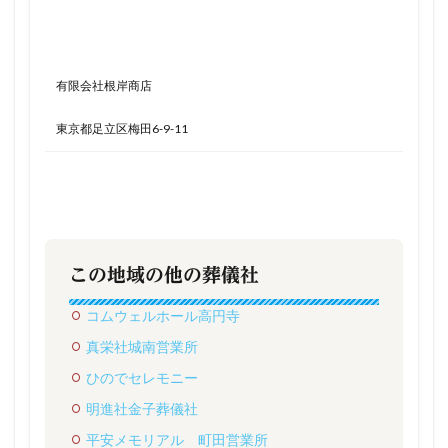
有限会社根岸商店
東京都足立区梅田6-9-11
この地域の他の葬儀社
コムウェルホール高円寺
真栄社城南営業所
ひのでセレモニー
明進社金子葬儀社
平安メモリアル 町田営業所