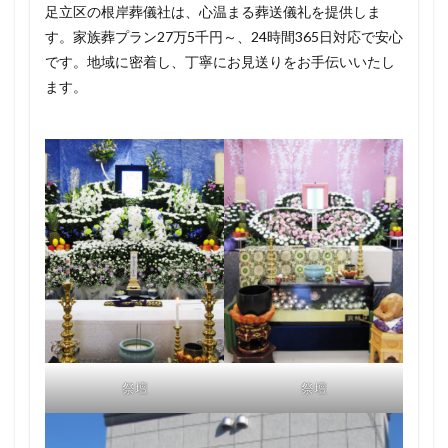
足立区の根岸葬儀社は、心温まる葬送儀礼を提供しま
す。家族葬プラン27万5千円～、24時間365日対応で安心
です。地域に密着し、丁寧にお見送りをお手伝いいたし
ます。
祭壇
祭壇