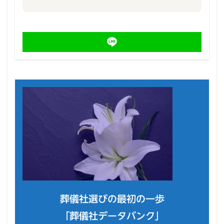
葬儀社選びの最初の一歩
「葬儀社データバンク」