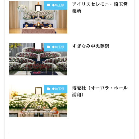
アイリスセレモニー埼玉営
◆埼玉県
業所
すぎなみ中央葬祭
◆埼玉県
博愛社（オーロラ・ホール
◆埼玉県
浦和）