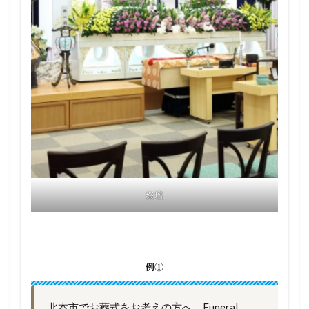
祭壇
例①
北本市でお葬式をお考えの方へ、Funeral