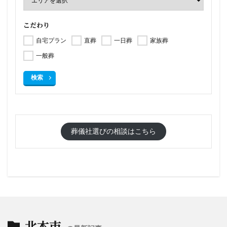
こだわり
自宅プラン
直葬
一日葬
家族葬
一般葬
検索
葬儀社選びの相談はこちら
北本市