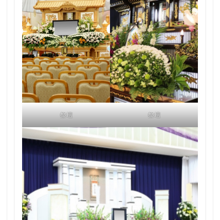
祭壇
祭壇