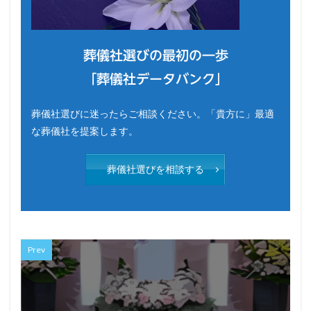
葬儀社選びの最初の一歩
「葬儀社データバンク」
葬儀社選びに迷ったらご相談ください。「貴方に」最適
な葬儀社を提案します。
葬儀社選びを相談する
Prev