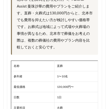
Assist 曼珠沙華の費用やプランをご紹介しま
す。直葬・火葬式は130,000円からと、北本市
でも費用を抑えたい方が検討しやすい価格帯
です。お葬式は地域によって式場や火葬場の
事情が異なるため、北本市で葬儀をお考えの
際は、複数の葬儀社の費用やプラン内容を比
較しておくと安心です。
名称
直葬
参列者
1〜10名
最低価格
130,000円〜
日数
1日
主要科目
火葬