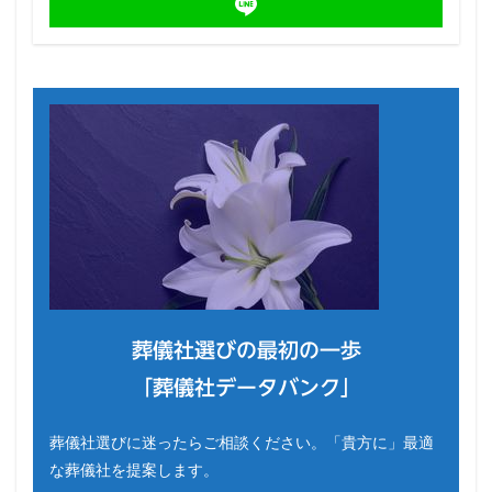
葬儀社選びの最初の一歩
「葬儀社データバンク」
葬儀社選びに迷ったらご相談ください。「貴方に」最適
な葬儀社を提案します。