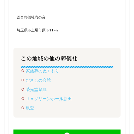
総合葬儀社彩の音
埼玉県市上尾市原市117-2
この地域の他の葬儀社
家族葬のぬくもり
むさしの会館
榮光堂祭典
ＪＡグリーンホール新田
親愛