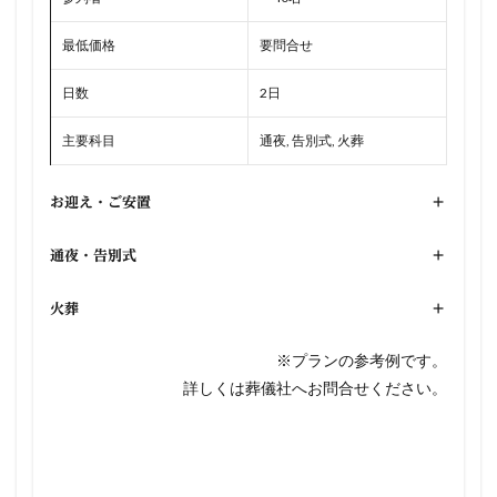
最低価格
要問合せ
日数
2日
主要科目
通夜, 告別式, 火葬
お迎え・ご安置
+
通夜・告別式
+
火葬
+
※プランの参考例です。
詳しくは葬儀社へお問合せください。