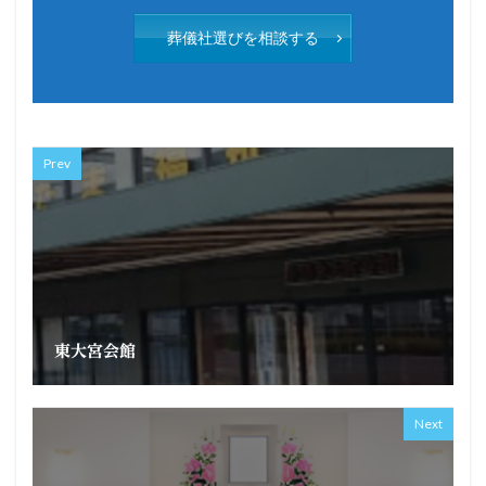
葬儀社選びを相談する
Prev
東大宮会館
Next