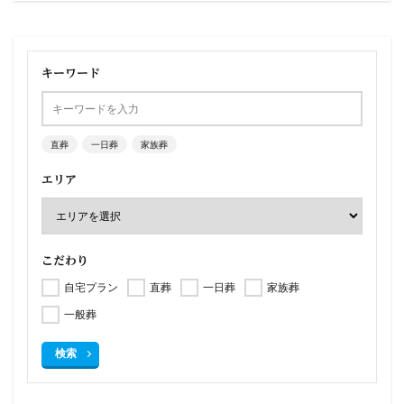
キーワード
直葬
一日葬
家族葬
エリア
こだわり
自宅プラン
直葬
一日葬
家族葬
一般葬
検索