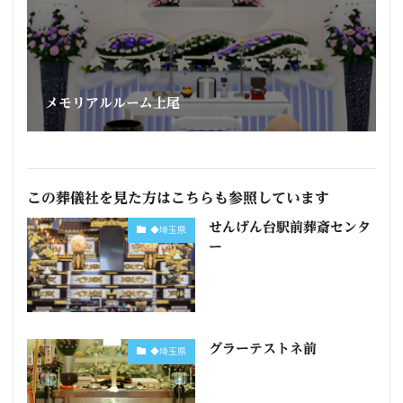
メモリアルルーム上尾
この葬儀社を見た方はこちらも参照しています
せんげん台駅前葬斎センタ
◆埼玉県
ー
グラーテストネ前
◆埼玉県