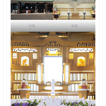
外観
祭壇