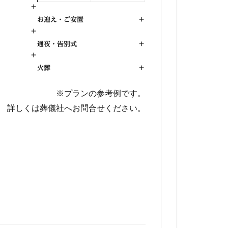
+
お迎え・ご安置
+
+
通夜・告別式
+
+
火葬
+
※プランの参考例です。
詳しくは葬儀社へお問合せください。