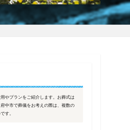
費用やプランをご紹介します。お葬式は
、府中市で葬儀をお考えの際は、複数の
心です。