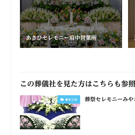
あさひセレモニー府中営業所
この葬儀社を見た方はこちらも参
葬祭セレモニーみや
◆東京都