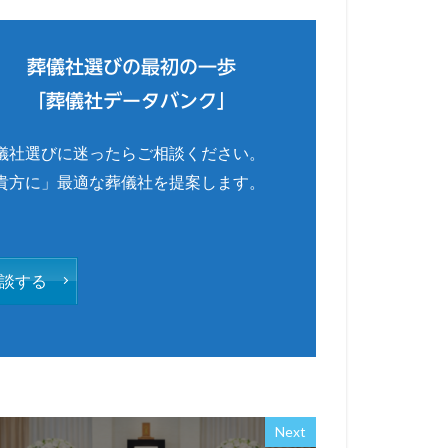
葬儀社選びの最初の一歩
「葬儀社データバンク」
儀社選びに迷ったらご相談ください。
貴方に」最適な葬儀社を提案します。
談する
Next