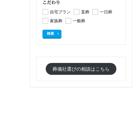
こだわり
自宅プラン
直葬
一日葬
家族葬
一般葬
検索
葬儀社選びの相談はこちら