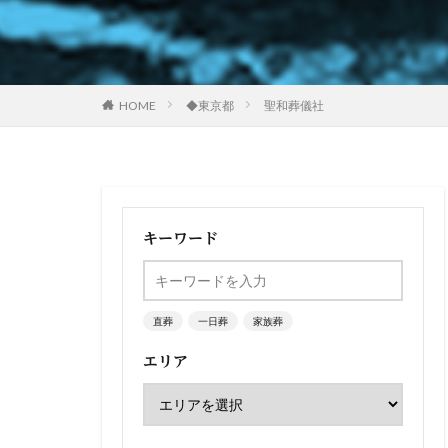
HOME
◆東京都
聖和葬儀社
キーワード
直葬
一日葬
家族葬
エリア