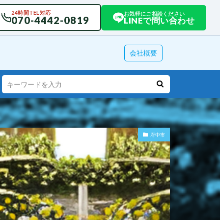
24時間TEL対応
お気軽にご相談ください
070-4442-0819
LINEで問い合わせ
会社概要
府中市