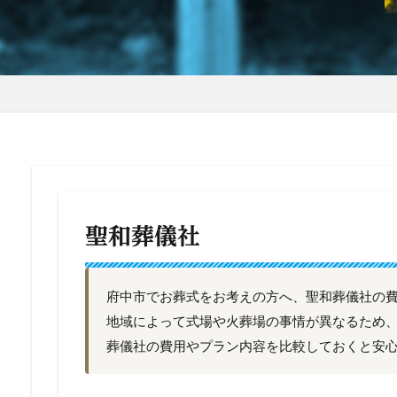
聖和葬儀社
府中市でお葬式をお考えの方へ、聖和葬儀社の
地域によって式場や火葬場の事情が異なるため
葬儀社の費用やプラン内容を比較しておくと安