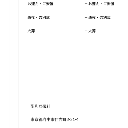
お迎え・ご安置
+
お迎え・ご安置
通夜・告別式
+
通夜・告別式
火葬
+
火葬
聖和葬儀社
東京都府中市住吉町3-21-4