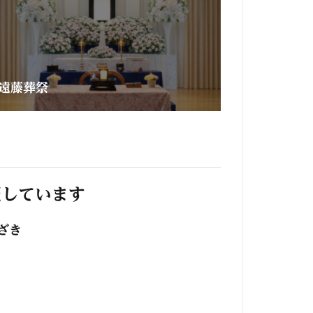
遠藤葬祭
照しています
ざき