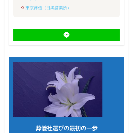
東京葬儀（目黒営業所）
葬儀社選びの最初の一歩