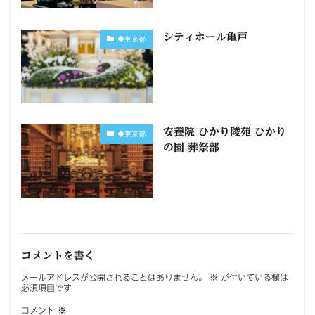
シティホール亀戸
◆東京都
安養院 ひかり陵苑 ひかり
◆東京都
の園 葬祭部
コメントを書く
メールアドレスが公開されることはありません。
※
が付いている欄は
必須項目です
コメント
※