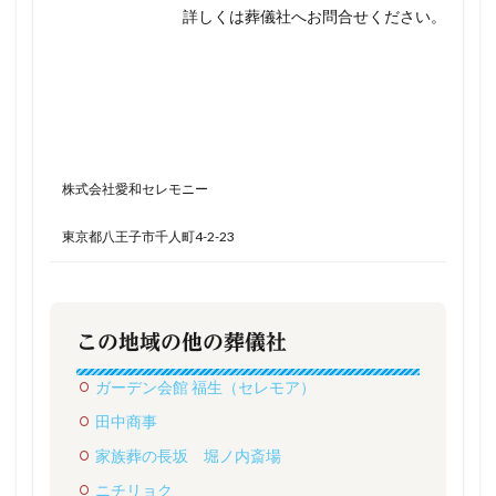
詳しくは葬儀社へお問合せください。
株式会社愛和セレモニー
東京都八王子市千人町4-2-23
この地域の他の葬儀社
ガーデン会館 福生（セレモア）
田中商事
家族葬の長坂 堀ノ内斎場
ニチリョク