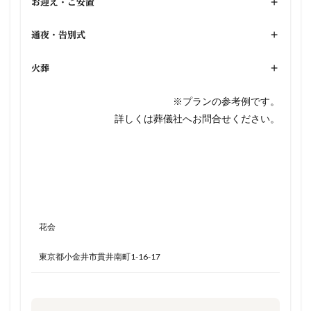
お迎え・ご安置
+
通夜・告別式
+
火葬
+
※プランの参考例です。
詳しくは葬儀社へお問合せください。
花会
東京都小金井市貫井南町1-16-17