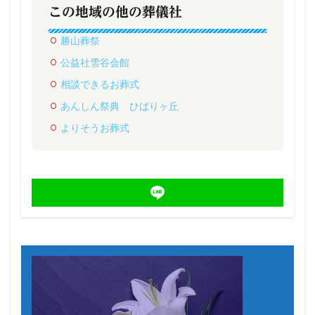
この地域の他の葬儀社
勝山葬祭
公益社雪谷会館
相談できるお葬式
あんしん祭典 ひばりヶ丘
よりそうお葬式