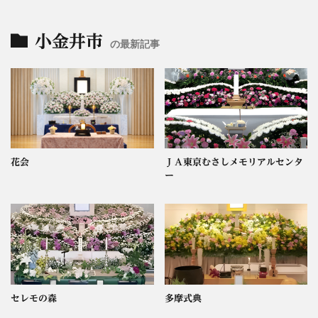
小金井市
の最新記事
花会
ＪＡ東京むさしメモリアルセンタ
ー
セレモの森
多摩式典