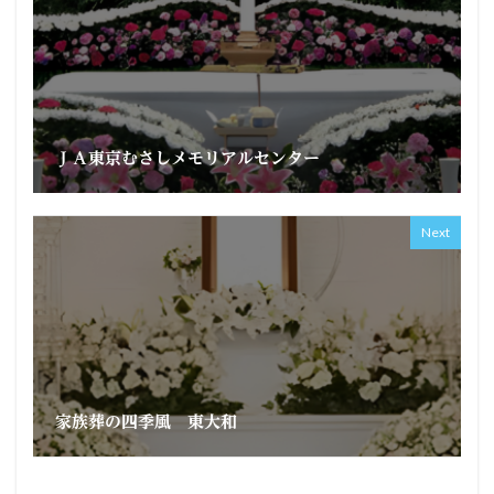
ＪＡ東京むさしメモリアルセンター
Next
家族葬の四季風 東大和