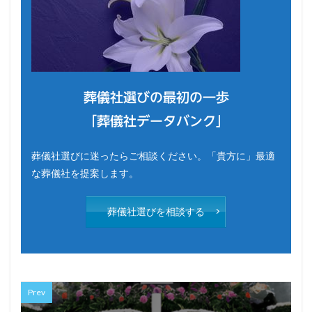
葬儀社選びの最初の一歩
「葬儀社データバンク」
葬儀社選びに迷ったらご相談ください。「貴方に」最適
な葬儀社を提案します。
葬儀社選びを相談する
Prev