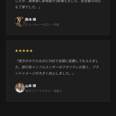
したが、施策後に新規客が3割増えました。担当者の対応
も丁寧でした。」
鈴木 様
ビューティーサロン・代表
「地方のホテルなのにSNSで全国に拡散してもらえまし
た。旅行系インフルエンサーのクオリティが高く、ブラ
ンドイメージが大きく向上しました。」
山本 様
地方リゾートホテル・支配人