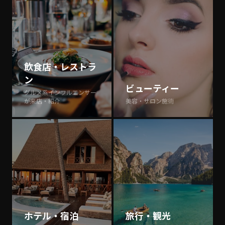
飲食店・レストラ
ン
ビューティー
グルメ系インフルエンサー
が来店・紹介
美容・サロン施術
ホテル・宿泊
旅行・観光