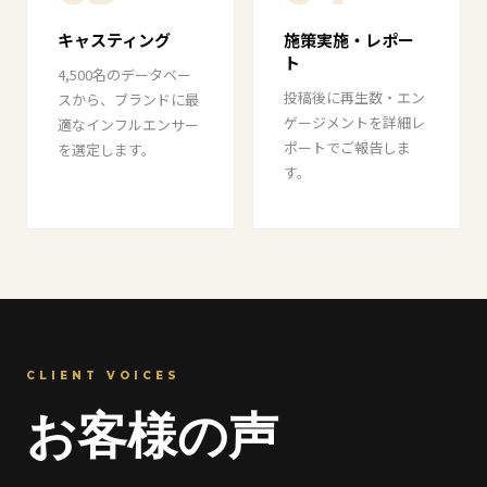
キャスティング
施策実施・レポー
ト
4,500名のデータベー
投稿後に再生数・エン
スから、ブランドに最
ゲージメントを詳細レ
適なインフルエンサー
ポートでご報告しま
を選定します。
す。
CLIENT VOICES
お客様の声