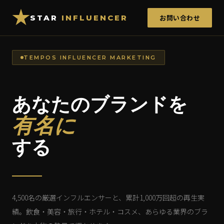
STAR
INFLUENCER
お問い合わせ
TEMPOS INFLUENCER MARKETING
あなたのブランドを
有名に
する
4,500名の厳選インフルエンサーと、累計1,000万回超の再生実
績。飲食・美容・旅行・ホテル・コスメ、あらゆる業界のブラ