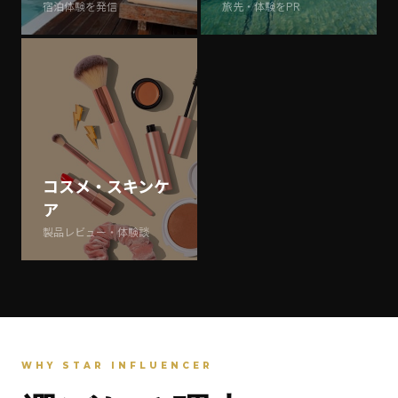
宿泊体験を発信
旅先・体験をPR
コスメ・スキンケ
ア
製品レビュー・体験談
WHY STAR INFLUENCER