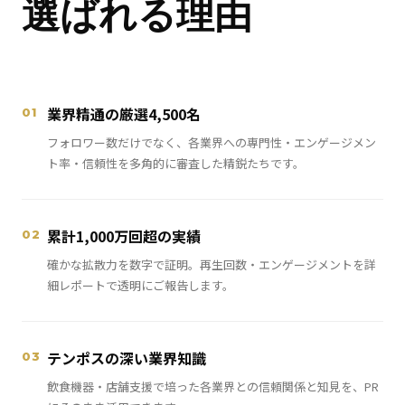
選ばれる理由
業界精通の厳選4,500名
01
フォロワー数だけでなく、各業界への専門性・エンゲージメン
ト率・信頼性を多角的に審査した精鋭たちです。
累計1,000万回超の実績
02
確かな拡散力を数字で証明。再生回数・エンゲージメントを詳
細レポートで透明にご報告します。
テンポスの深い業界知識
03
飲食機器・店舗支援で培った各業界との信頼関係と知見を、PR