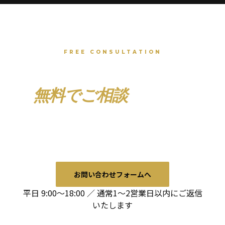
FREE CONSULTATION
まずは
無料でご相談
ください
業界・規模・予算を問わず、貴社に最適なインフルエンサ
ーマーケティングプランをご提案します。
お問い合わせフォームへ
平日 9:00〜18:00 ／ 通常1〜2営業日以内にご返信
いたします