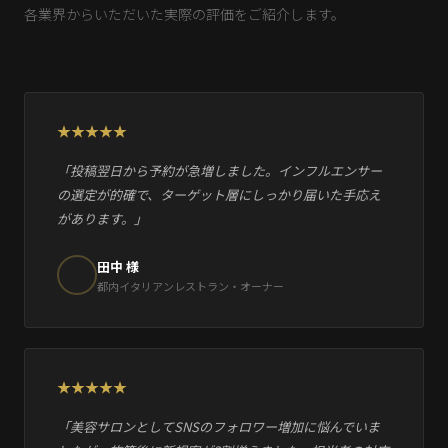
各業界からいただいた実際の評価をご紹介します。
「投稿翌日から予約が急増しました。インフルエンサー
の選定が的確で、ターゲット層にしっかり届いた手応え
があります。」
田中 様
都内イタリアンレストラン・オーナー
「美容サロンとしてSNSのフォロワー増加に悩んでいま