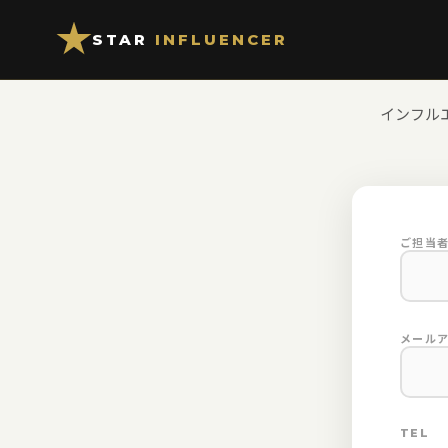
STAR
INFLUENCER
インフル
ご担当
メール
TEL