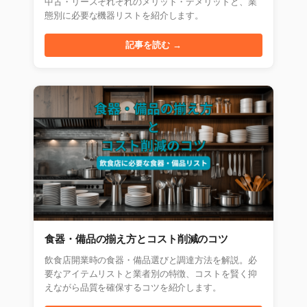
中古・リースそれぞれのメリット・デメリットと、業
態別に必要な機器リストを紹介します。
記事を読む →
食器・備品の揃え方とコスト削減のコツ
飲食店開業時の食器・備品選びと調達方法を解説。必
要なアイテムリストと業者別の特徴、コストを賢く抑
えながら品質を確保するコツを紹介します。