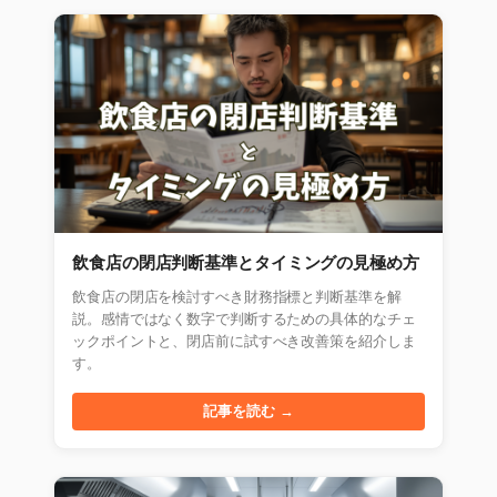
飲食店の閉店判断基準とタイミングの見極め方
飲食店の閉店を検討すべき財務指標と判断基準を解
説。感情ではなく数字で判断するための具体的なチェ
ックポイントと、閉店前に試すべき改善策を紹介しま
す。
記事を読む →