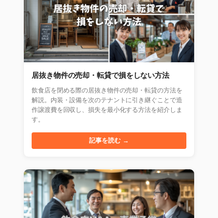
居抜き物件の売却・転貸で損をしない方法
飲食店を閉める際の居抜き物件の売却・転貸の方法を
解説。内装・設備を次のテナントに引き継ぐことで造
作譲渡費を回収し、損失を最小化する方法を紹介しま
す。
記事を読む →