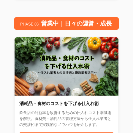
営業中｜日々の運営・成長
PHASE 03
消耗品・食材のコストを下げる仕入れ術
飲食店の利益率を改善するための仕入れコスト削減術
を解説。食材費・消耗品の管理方法から仕入れ業者と
の交渉術まで実践的なノウハウを紹介します。