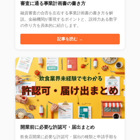
審査に通る事業計画書の書き方
融資審査の合否を左右する事業計画書の書き方を解
説。金融機関が重視するポイントと、説得力ある数字
の作り方を具体的に紹介します。
記事を読む →
開業前に必要な許認可・届出まとめ
飲食店開業に必要な許認可・届出の種類と申請手順を