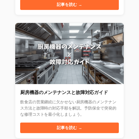
記事を読む →
厨房機器のメンテナンスと故障対応ガイド
飲食店の営業継続に欠かせない厨房機器のメンテナン
ス方法と故障時の対応手順を解説。予防保全で突発的
な修理コストを最小化しましょう。
記事を読む →