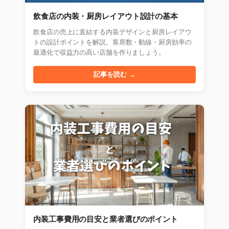
飲食店の内装・厨房レイアウト設計の基本
飲食店の売上に直結する内装デザインと厨房レイアウ
トの設計ポイントを解説。客席数・動線・厨房効率の
最適化で収益力の高い店舗を作りましょう。
記事を読む →
内装工事費用の目安と業者選びのポイント