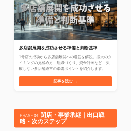
多店舗展開を成功させる準備と判断基準
1号店の成功から多店舗展開への道筋を解説。拡大のタ
イミングの見極め方、組織づくり、資金計画など、失
敗しない多店舗経営の準備ポイントを紹介します。
記事を読む →
閉店・事業承継｜出口戦
PHASE 04
略・次のステップ