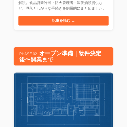
解説。食品営業許可・防火管理者・深夜酒類提供な
ど、見落としがちな手続きを網羅的にまとめました。
記事を読む →
オープン準備｜物件決定
PHASE 02
後〜開業まで