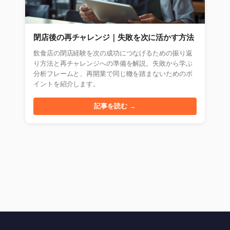
閉店後の再チャレンジ｜失敗を次に活かす方法
飲食店の閉店経験を次の成功につなげるための振り返
り方法と再チャレンジへの準備を解説。失敗から学ぶ
分析フレームと、再開業で同じ轍を踏まないためのポ
イントを紹介します。
記事を読む →