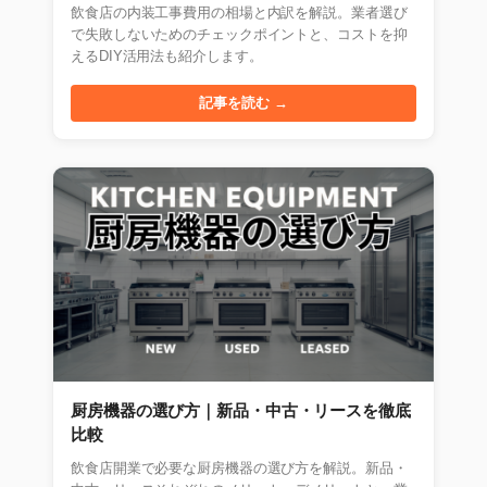
飲食店の内装工事費用の相場と内訳を解説。業者選び
で失敗しないためのチェックポイントと、コストを抑
えるDIY活用法も紹介します。
記事を読む →
厨房機器の選び方｜新品・中古・リースを徹底
比較
飲食店開業で必要な厨房機器の選び方を解説。新品・