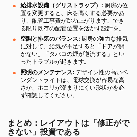
給排水設備（グリストラップ）:
厨房の位
置を変更すると、床を高くする必要があ
り、配管工事費が跳ね上がります。でき
る限り既存の配管位置を活かす設計を。
空調と排気のバランス:
厨房の強力な排気
に対して、給気が不足すると「ドアが開
かない」「タバコの煙が逆流する」とい
ったトラブルが起きます。
照明のメンテナンス:
デザイン性の高いペ
ンダントライトは、電球交換が容易な高
さか、ホコリが溜まりにくい形状かを必
ず確認してください。
まとめ：レイアウトは「修正がで
きない」投資である