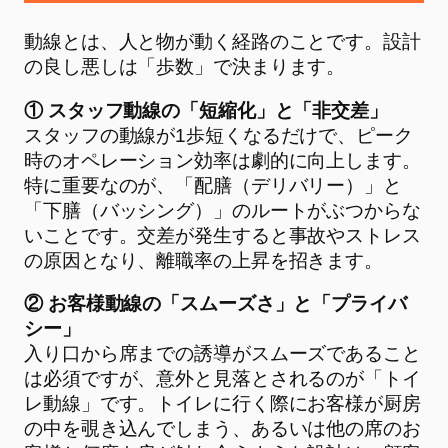
動線とは、人と物が動く経路のことです。設計
の良し悪しは「歩数」で決まります。
① スタッフ動線の「短縮化」と「非交差」
スタッフの動線が1歩短くなるだけで、ピーク
時のオペレーション効率は劇的に向上します。
特に重要なのが、「配膳（デリバリー）」と
「下膳（バッシング）」のルートがぶつからな
いことです。交差が発生すると事故やストレス
の原因となり、離職率の上昇を招きます。
② お客様動線の「スムーズさ」と「プライバ
シー」
入り口から席までの誘導がスムーズであること
は必須ですが、意外と見落とされるのが「トイ
レ動線」です。トイレに行く際にお客様が厨房
の中を覗き込んでしまう、あるいは他の席のお