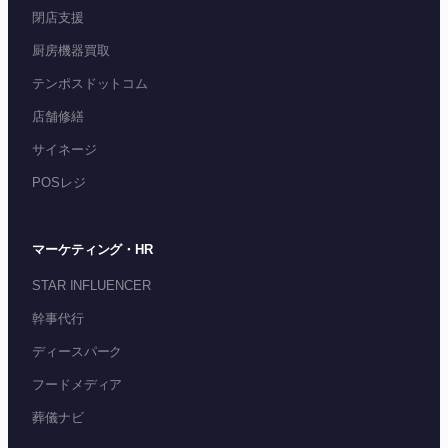
閉店支援
厨房機器買取
テンポスドットコム
店舗修繕
サイネージ
POSレジ
マーケティング・HR
STAR INFLUENCER
幹事代行
ディースパーク
フードメディア
葬儀ナビ