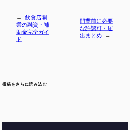
←
飲食店開
開業前に必要
業の融資・補
な許認可・届
助金完全ガイ
出まとめ
→
ド
投稿をさらに読み込む