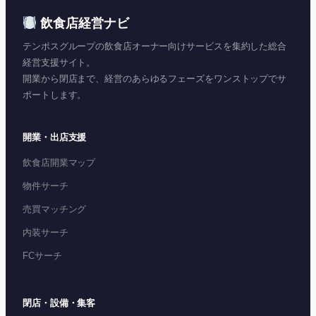
飲食店経営ナビ
テンポスグループの飲食店オーナー向けサービスを集約した総合
経営支援サイト。
開業から閉店まで、経営のあらゆるフェーズをワンストップでサ
ポートします。
開業・出店支援
飲食店開業マップ
物件サーチ
売買マッチング
内装サーチ
FCサーチ
閉店・設備・集客