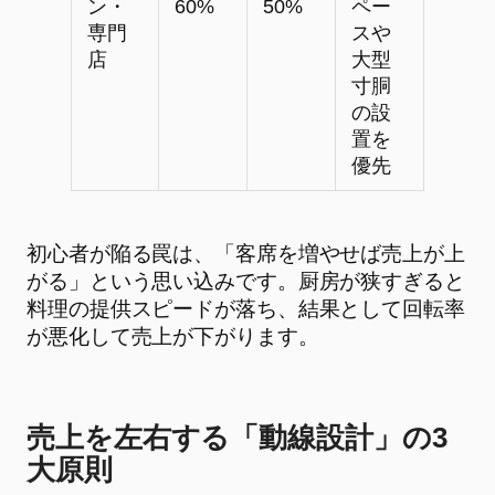
ン・
60%
50%
ペー
専門
スや
店
大型
寸胴
の設
置を
優先
初心者が陥る罠は、「客席を増やせば売上が上
がる」という思い込みです。厨房が狭すぎると
料理の提供スピードが落ち、結果として回転率
が悪化して売上が下がります。
売上を左右する「動線設計」の3
大原則