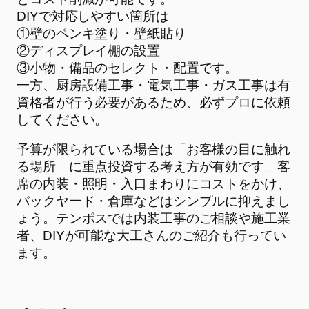
DIYで対応しやすい箇所は
①壁のペンキ塗り・壁紙貼り
②ディスプレイ棚の設置
③小物・備品のセレクト・配置です。
一方、厨房設備工事・電気工事・ガス工事は有
資格者が行う必要があるため、必ずプロに依頼
してください。
予算が限られている場合は「お客様の目に触れ
る場所」に重点投資する考え方が有効です。客
席の内装・照明・入口まわりにコストをかけ、
バックヤード・倉庫などはシンプルに抑えまし
ょう。テンポスでは内装工事のご相談や施工業
者、DIYが可能な大工さんのご紹介も行ってい
ます。