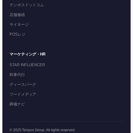
テンポスドットコム
店舗修繕
サイネージ
POSレジ
マーケティング・HR
STAR INFLUENCER
幹事代行
ディースパーク
フードメディア
葬儀ナビ
© 2025 Tenpos Group. All rights reserved.