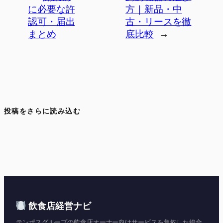
に必要な許
方｜新品・中
認可・届出
古・リースを徹
まとめ
底比較
→
投稿をさらに読み込む
飲食店経営ナビ
テンポスグループの飲食店オーナー向けサービスを集約した総合