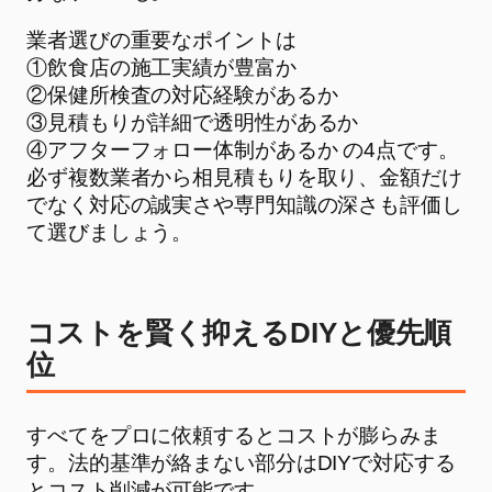
業者選びの重要なポイントは
①飲食店の施工実績が豊富か
②保健所検査の対応経験があるか
③見積もりが詳細で透明性があるか
④アフターフォロー体制があるか の4点です。
必ず複数業者から相見積もりを取り、金額だけ
でなく対応の誠実さや専門知識の深さも評価し
て選びましょう。
コストを賢く抑えるDIYと優先順
位
すべてをプロに依頼するとコストが膨らみま
す。法的基準が絡まない部分はDIYで対応する
とコスト削減が可能です。