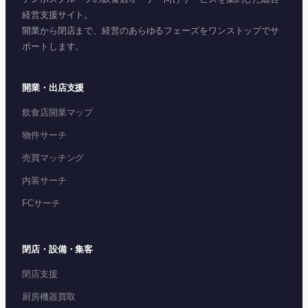
経営支援サイト。
開業から閉店まで、経営のあらゆるフェーズをワンストップでサ
ポートします。
開業・出店支援
飲食店開業マップ
物件サーチ
売買マッチング
内装サーチ
FCサーチ
閉店・設備・集客
閉店支援
厨房機器買取