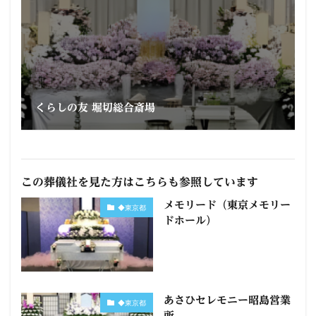
くらしの友 堀切総合斎場
この葬儀社を見た方はこちらも参照しています
メモリード（東京メモリー
◆東京都
ドホール）
あさひセレモニー昭島営業
◆東京都
所