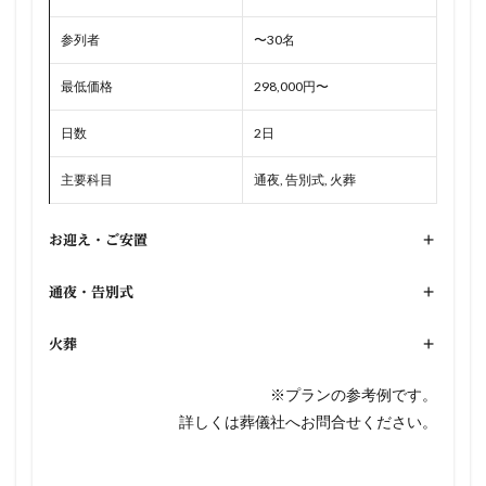
参列者
〜30名
最低価格
298,000円〜
日数
2日
主要科目
通夜, 告別式, 火葬
お迎え・ご安置
+
通夜・告別式
+
火葬
+
※プランの参考例です。
詳しくは葬儀社へお問合せください。