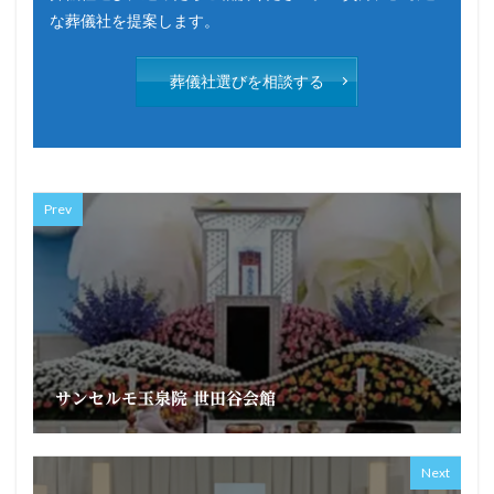
な葬儀社を提案します。
葬儀社選びを相談する
Prev
サンセルモ玉泉院 世田谷会館
Next