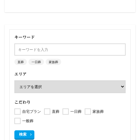
キーワード
直葬
一日葬
家族葬
エリア
こだわり
自宅プラン
直葬
一日葬
家族葬
一般葬
検索