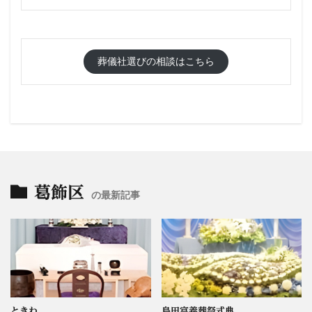
葬儀社選びの相談はこちら
葛飾区
の最新記事
ときわ
島田富義葬祭式典