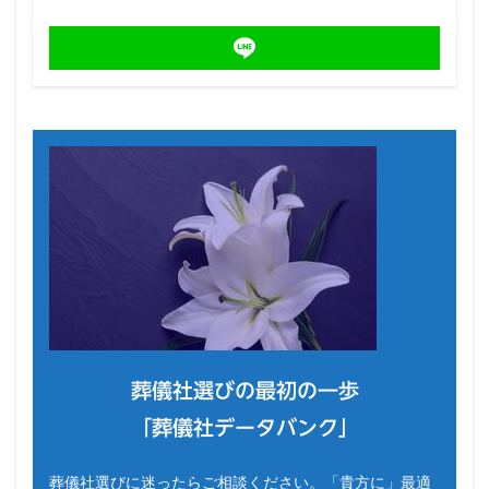
葬儀社選びの最初の一歩
「葬儀社データバンク」
葬儀社選びに迷ったらご相談ください。「貴方に」最適