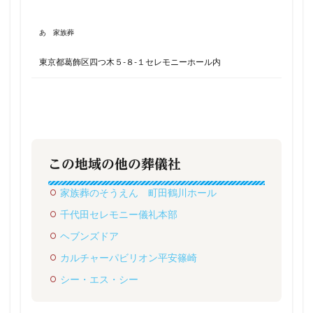
あゝ家族葬
東京都葛飾区四つ木５-８-１セレモニーホール内
この地域の他の葬儀社
家族葬のそうえん 町田鶴川ホール
千代田セレモニー儀礼本部
ヘブンズドア
カルチャーパビリオン平安篠崎
シー・エス・シー