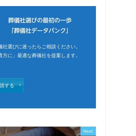
葬儀社選びの最初の一歩
「葬儀社データバンク」
儀社選びに迷ったらご相談ください。
貴方に」最適な葬儀社を提案します。
談する
Next