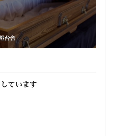
燈台舎
照しています