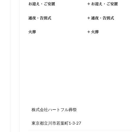
お迎え・ご安置
+
お迎え・ご安置
通夜・告別式
+
通夜・告別式
火葬
+
火葬
株式会社ハートフル葬祭
東京都立川市若葉町1-3-27