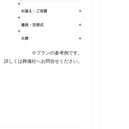
+
お迎え・ご安置
+
+
通夜・告別式
+
+
火葬
+
※プランの参考例です。
詳しくは葬儀社へお問合せください。