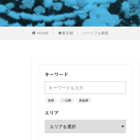
HOME
◆東京都
ハートフル葬祭
キーワード
直葬
一日葬
家族葬
エリア