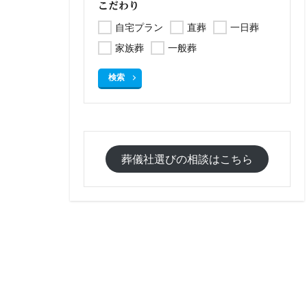
こだわり
自宅プラン
直葬
一日葬
家族葬
一般葬
検索
葬儀社選びの相談はこちら