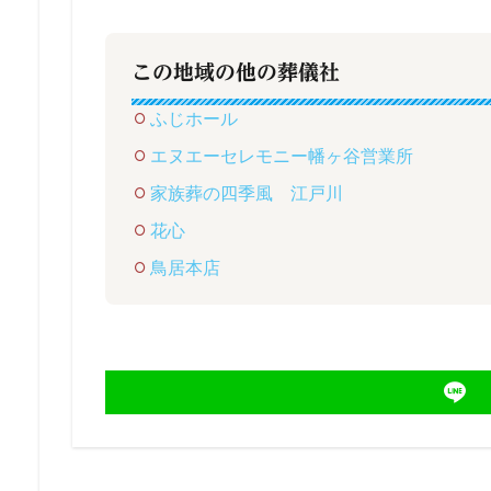
この地域の他の葬儀社
ふじホール
エヌエーセレモニー幡ヶ谷営業所
家族葬の四季風 江戸川
花心
鳥居本店