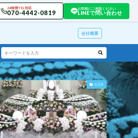
24時間TEL対応
お気軽にご相談ください
070-4442-0819
LINEで問い合わせ
会社概要
立川市