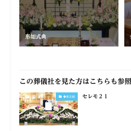
形如式典
この葬儀社を見た方はこちらも参
セレモ２１
◆東京都