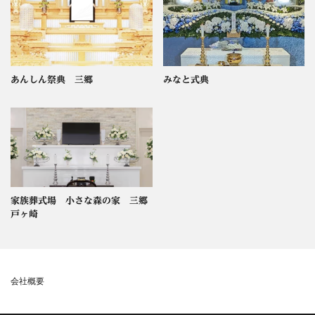
あんしん祭典 三郷
みなと式典
家族葬式場 小さな森の家 三郷
戸ヶ崎
会社概要