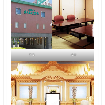
斎場
控室