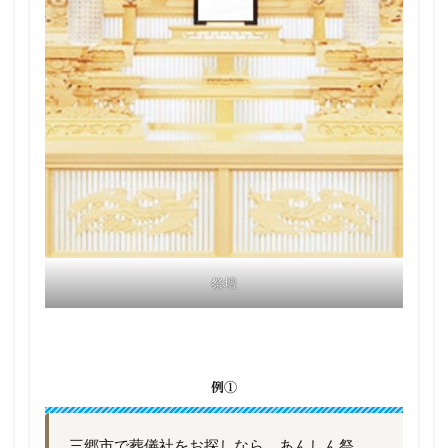
祭壇
例①
三郷市で葬儀社をお探しなら、あんしん祭