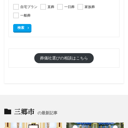
自宅プラン
直葬
一日葬
家族葬
一般葬
検索
葬儀社選びの相談はこちら
三郷市
の最新記事