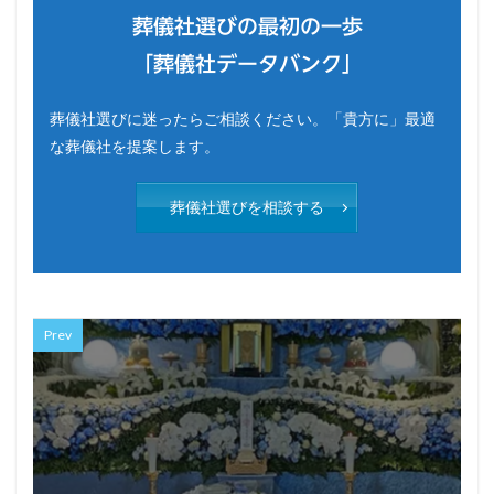
葬儀社選びの最初の一歩
「葬儀社データバンク」
葬儀社選びに迷ったらご相談ください。「貴方に」最適
な葬儀社を提案します。
葬儀社選びを相談する
Prev