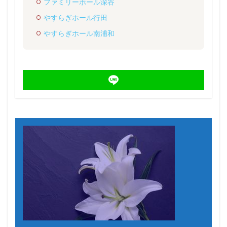
ファミリーホール深谷
やすらぎホール行田
やすらぎホール南浦和