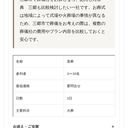
典 三郷も比較検討したい一社です。お葬式
は地域によって式場や火葬場の事情が異なる
ため、三郷市で葬儀をお考えの際は、複数の
葬儀社の費用やプラン内容を比較しておくと
安心です。
名称
直葬
参列者
1〜10名
最低価格
要問合せ
日数
1日
主要科目
火葬
お迎え・ご安置
+