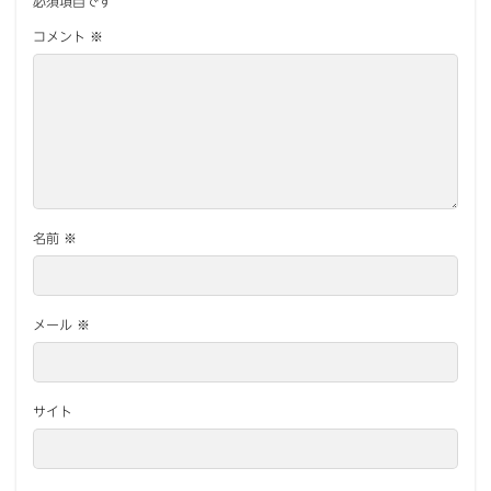
必須項目です
コメント
※
名前
※
メール
※
サイト