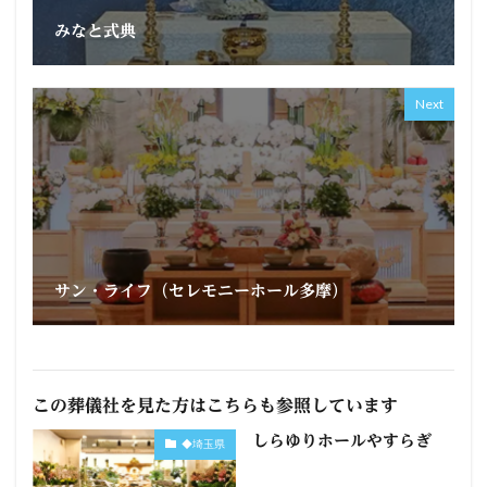
みなと式典
Next
サン・ライフ（セレモニーホール多摩）
この葬儀社を見た方はこちらも参照しています
しらゆりホールやすらぎ
◆埼玉県