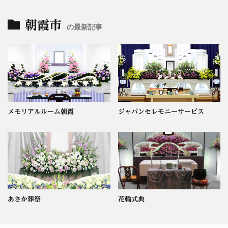
朝霞市
の最新記事
メモリアルルーム朝霞
ジャパンセレモニーサービス
あさか葬祭
花輪式典