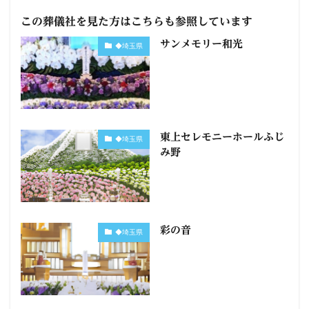
この葬儀社を見た方はこちらも参照しています
サンメモリー和光
◆埼玉県
東上セレモニーホールふじ
◆埼玉県
み野
彩の音
◆埼玉県