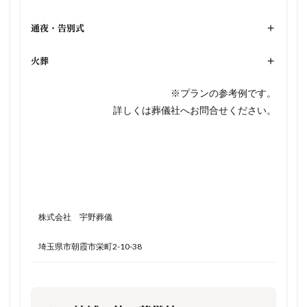
通夜・告別式
+
火葬
+
※プランの参考例です。
詳しくは葬儀社へお問合せください。
株式会社 宇野葬儀
埼玉県市朝霞市栄町2-10-38