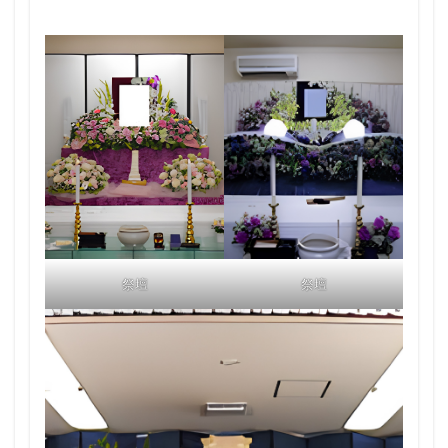
祭壇
祭壇