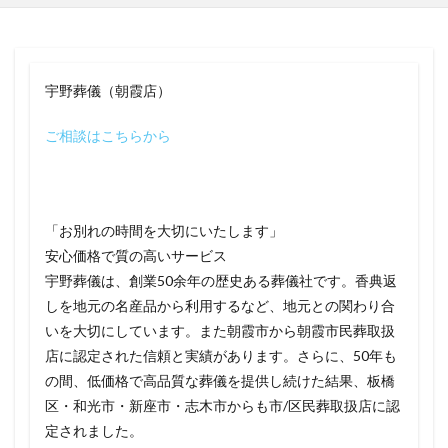
宇野葬儀（朝霞店）
ご相談はこちらから
「お別れの時間を大切にいたします」
安心価格で質の高いサービス
宇野葬儀は、創業50余年の歴史ある葬儀社です。香典返
しを地元の名産品から利用するなど、地元との関わり合
いを大切にしています。また朝霞市から朝霞市民葬取扱
店に認定された信頼と実績があります。さらに、50年も
の間、低価格で高品質な葬儀を提供し続けた結果、板橋
区・和光市・新座市・志木市からも市/区民葬取扱店に認
定されました。