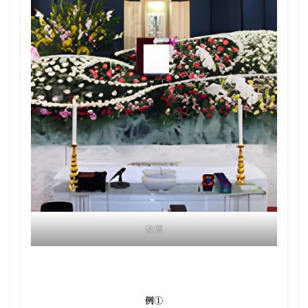
祭壇
例①