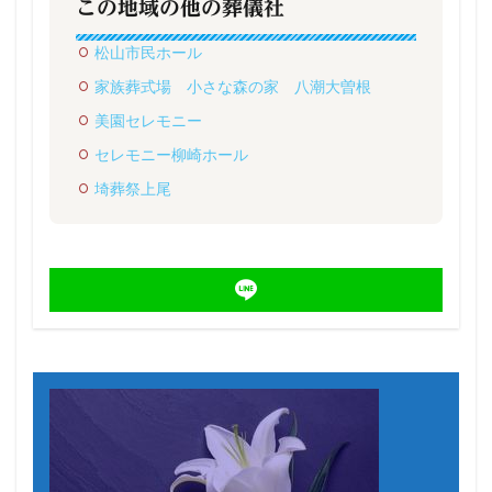
この地域の他の葬儀社
松山市民ホール
家族葬式場 小さな森の家 八潮大曽根
美園セレモニー
セレモニー柳崎ホール
埼葬祭上尾