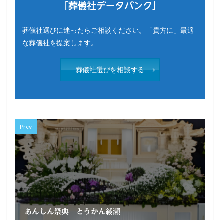
「葬儀社データバンク」
葬儀社選びに迷ったらご相談ください。「貴方に」最適
な葬儀社を提案します。
葬儀社選びを相談する
Prev
あんしん祭典 とうかん綾瀬