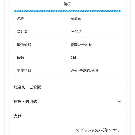
例③
名称
家族葬
参列者
〜40名
最低価格
要問い合わせ
日数
2日
主要科目
通夜, 告別式, 火葬
お迎え・ご安置
+
通夜・告別式
+
火葬
+
※プランの参考例です。