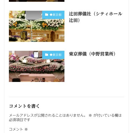
辻田葬儀社（シティホール
◆東京都
辻田）
東京葬儀（中野営業所）
◆東京都
コメントを書く
メールアドレスが公開されることはありません。
※
が付いている欄は
必須項目です
コメント
※