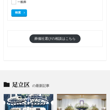
一般葬
検索
葬儀社選びの相談はこちら
足立区
の最新記事