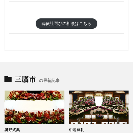
葬儀社選びの相談はこちら
三鷹市
の最新記事
奥野式典
中嶋典礼