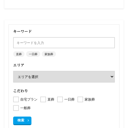
キーワード
直葬
一日葬
家族葬
エリア
こだわり
自宅プラン
直葬
一日葬
家族葬
一般葬
検索