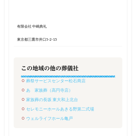
有限会社 中嶋典礼
東京都三鷹市井口5-2-15
この地域の他の葬儀社
葬祭サービスセンター松石商店
あゝ家族葬（高円寺店）
家族葬の長坂 東大和上北台
セレモニーホールあきる野第二式場
ウェルライフホール亀戸