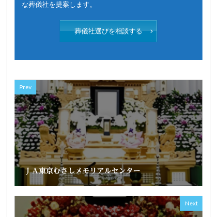
な葬儀社を提案します。
葬儀社選びを相談する
Prev
ＪＡ東京むさしメモリアルセンター
Next