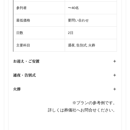
参列者
〜40名
最低価格
要問い合わせ
日数
2日
主要科目
通夜, 告別式, 火葬
お迎え・ご安置
+
通夜・告別式
+
火葬
+
※プランの参考例です。
詳しくは葬儀社へお問合せください。