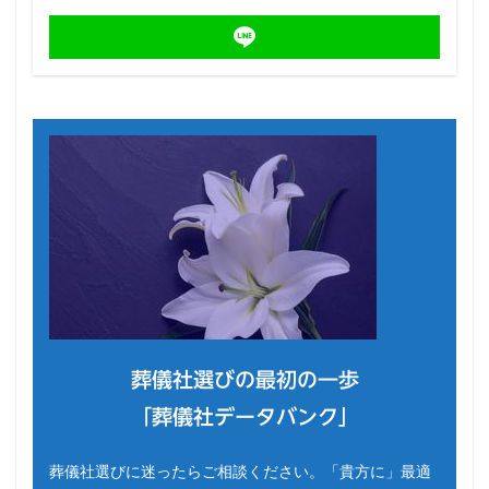
葬儀社選びの最初の一歩
「葬儀社データバンク」
葬儀社選びに迷ったらご相談ください。「貴方に」最適