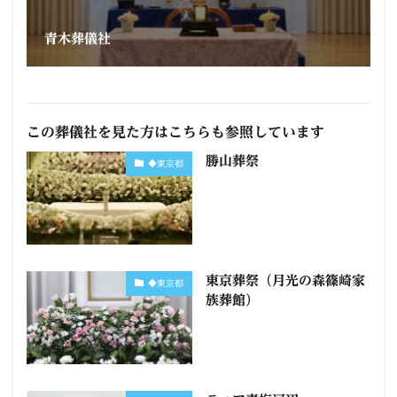
青木葬儀社
この葬儀社を見た方はこちらも参照しています
勝山葬祭
◆東京都
東京葬祭（月光の森篠崎家
◆東京都
族葬館）