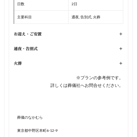
日数
2日
主要科目
通夜, 告別式, 火葬
お迎え・ご安置
+
通夜・告別式
+
火葬
+
※プランの参考例です。
詳しくは葬儀社へお問合せください。
葬儀のなかむら
東京都中野区本町6-12-9