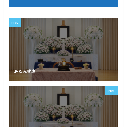
Prev
みなみ式典
Next