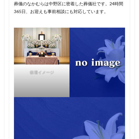
葬儀のなかむらは中野区に密着した葬儀社です。24時間
365日、お迎えも事前相談にも対応しています。
祭壇イメージ