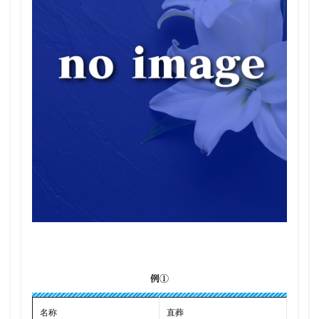
例①
名称
直葬