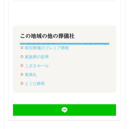
この地域の他の葬儀社
格安葬儀のプレミア葬祭
家族葬の彩華
こざさホール
東典礼
とくだ葬祭