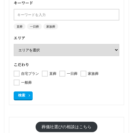
キーワード
直葬
一日葬
家族葬
エリア
こだわり
自宅プラン
直葬
一日葬
家族葬
一般葬
検索
葬儀社選びの相談はこちら