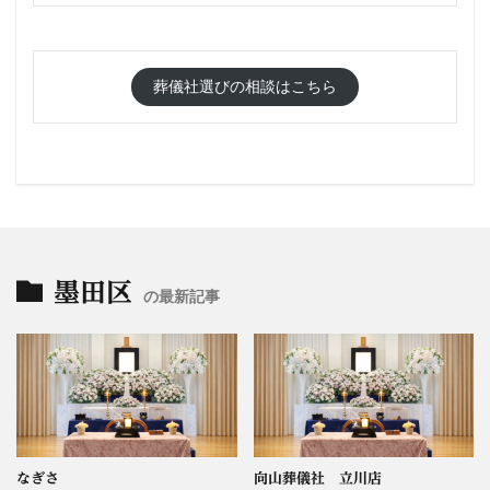
葬儀社選びの相談はこちら
墨田区
の最新記事
なぎさ
向山葬儀社 立川店