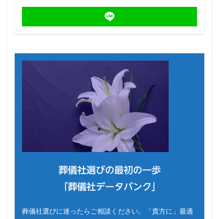
葬儀社選びの最初の一歩
「葬儀社データバンク」
葬儀社選びに迷ったらご相談ください。「貴方に」最適