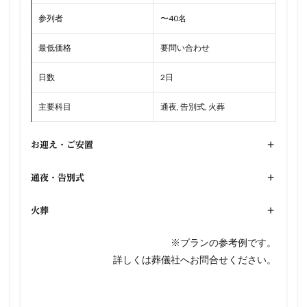
参列者
〜40名
最低価格
要問い合わせ
日数
2日
主要科目
通夜, 告別式, 火葬
お迎え・ご安置
+
通夜・告別式
+
火葬
+
※プランの参考例です。
詳しくは葬儀社へお問合せください。