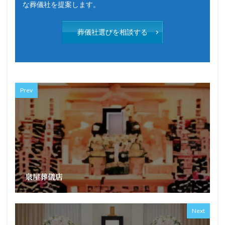
な葬儀社を提案します。
葬儀社選びを相談する
Prev
泉屋葬儀店
Next