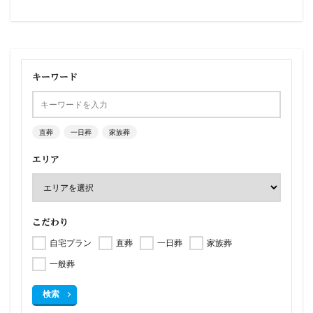
キーワード
直葬
一日葬
家族葬
エリア
こだわり
自宅プラン
直葬
一日葬
家族葬
一般葬
検索