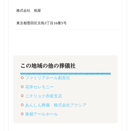
株式会社 柏屋
東京都墨田区京島3丁目16番5号
この地域の他の葬儀社
ファミリアホール創友社
花幸セレモニー
ニチリョク赤坂支店
あんしん葬儀 株式会社アクシア
東都アールホール