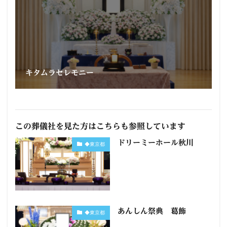
キタムラセレモニー
この葬儀社を見た方はこちらも参照しています
ドリーミーホール秋川
◆東京都
あんしん祭典 葛飾
◆東京都