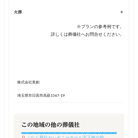
火葬
+
※プランの参考例です。
詳しくは葬儀社へお問合せください。
株式会社美創
埼玉県市日高市高萩1567-19
この地域の他の葬儀社
ぶなん葬社セレモニーホール宮下橋会館