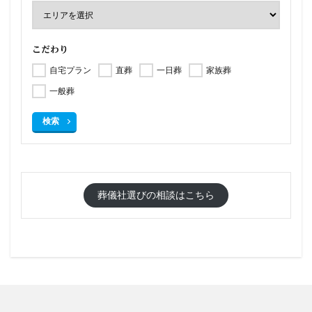
こだわり
自宅プラン
直葬
一日葬
家族葬
一般葬
検索
葬儀社選びの相談はこちら