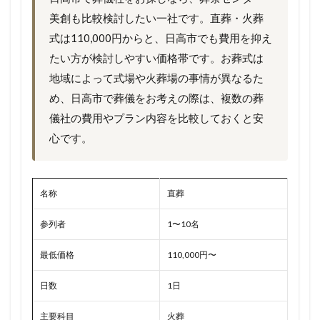
美創も比較検討したい一社です。直葬・火葬
式は110,000円からと、日高市でも費用を抑え
たい方が検討しやすい価格帯です。お葬式は
地域によって式場や火葬場の事情が異なるた
め、日高市で葬儀をお考えの際は、複数の葬
儀社の費用やプラン内容を比較しておくと安
心です。
名称
直葬
参列者
1〜10名
最低価格
110,000円〜
日数
1日
主要科目
火葬