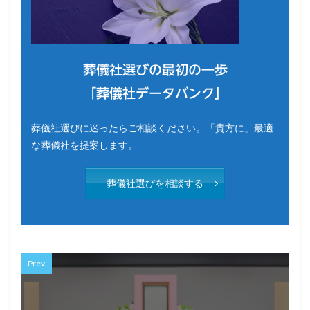
葬儀社選びの最初の一歩
「葬儀社データバンク」
葬儀社選びに迷ったらご相談ください。「貴方に」最適
な葬儀社を提案します。
葬儀社選びを相談する
Prev