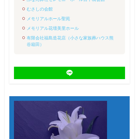
むさしの会館
メモリアルホール聖苑
メモリアル花壇美里ホール
有限会社福島造花店（小さな家族葬ハウス熊
谷箱田）