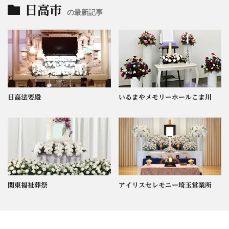
日高市
の最新記事
日高法要殿
いるまやメモリーホールこま川
関東福祉葬祭
アイリスセレモニー埼玉営業所