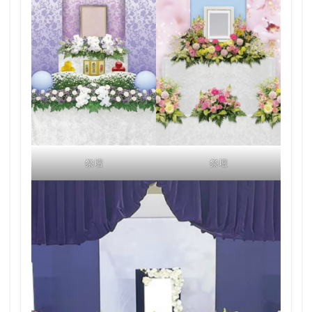
祭壇
祭壇