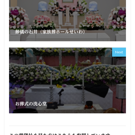
葬儀の石井（家族葬ホールせいわ）
Next
お葬式の洗心堂