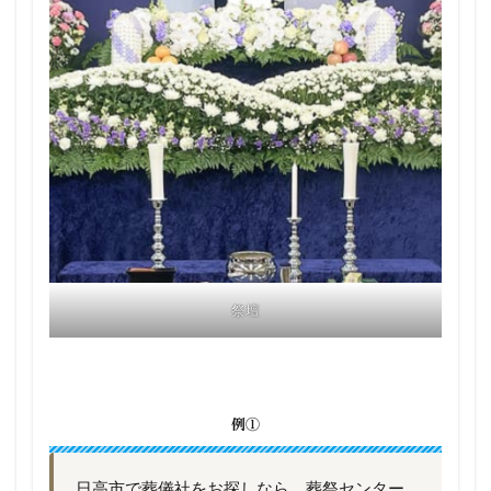
祭壇
例①
日高市で葬儀社をお探しなら、葬祭センター