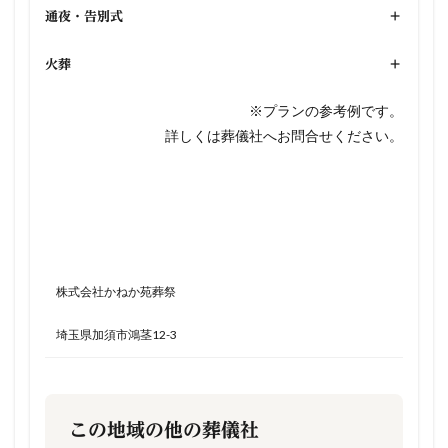
通夜・告別式
+
火葬
+
※プランの参考例です。
詳しくは葬儀社へお問合せください。
株式会社かねか苑葬祭
埼玉県加須市鴻茎12-3
この地域の他の葬儀社