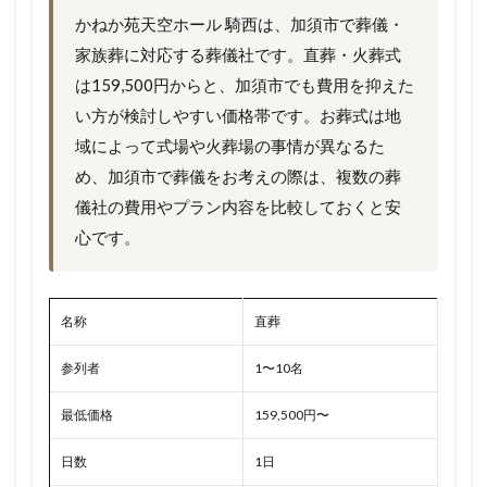
かねか苑天空ホール 騎西は、加須市で葬儀・
家族葬に対応する葬儀社です。直葬・火葬式
は159,500円からと、加須市でも費用を抑えた
い方が検討しやすい価格帯です。お葬式は地
域によって式場や火葬場の事情が異なるた
め、加須市で葬儀をお考えの際は、複数の葬
儀社の費用やプラン内容を比較しておくと安
心です。
名称
直葬
参列者
1〜10名
最低価格
159,500円〜
日数
1日