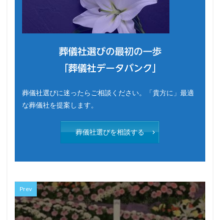
葬儀社選びの最初の一歩
「葬儀社データバンク」
葬儀社選びに迷ったらご相談ください。「貴方に」最適
な葬儀社を提案します。
葬儀社選びを相談する
Prev