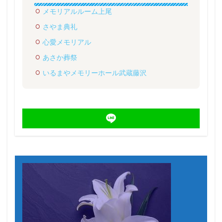
メモリアルルーム上尾
さやま典礼
心愛メモリアル
あさか葬祭
いるまやメモリーホール武蔵藤沢