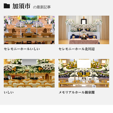
加須市
の最新記事
セレモニーホールいしい
セレモニーホール北川辺
いしい
メモリアルホール錦泉閣