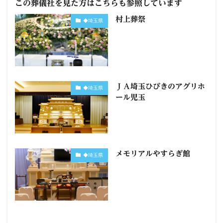
この葬儀社を見た方はこちらも参照しています
村上葬祭
◆埼玉県
ＪＡ埼玉ひびきのアグリホ
◆埼玉県
ール児玉
メモリアルやすらぎ館
◆埼玉県