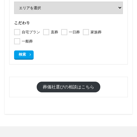
こだわり
自宅プラン
直葬
一日葬
家族葬
一般葬
検索
葬儀社選びの相談はこちら