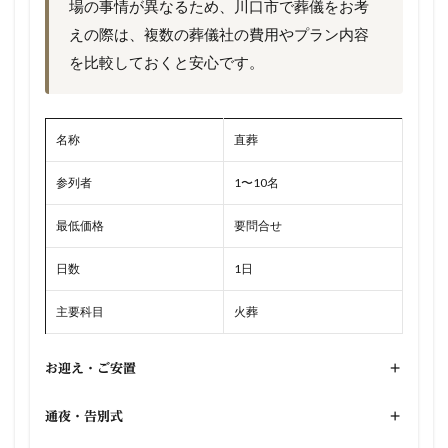
場の事情が異なるため、川口市で葬儀をお考
えの際は、複数の葬儀社の費用やプラン内容
を比較しておくと安心です。
名称
直葬
参列者
1〜10名
最低価格
要問合せ
日数
1日
主要科目
火葬
お迎え・ご安置
+
通夜・告別式
+