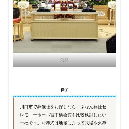
祭壇
例①
川口市で葬儀社をお探しなら、ぶなん葬社セ
レモニーホール宮下橋会館も比較検討したい
一社です。お葬式は地域によって式場や火葬