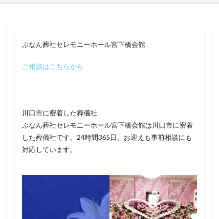
ぶなん葬社セレモニーホール宮下橋会館
ご相談はこちらから
川口市に密着した葬儀社
ぶなん葬社セレモニーホール宮下橋会館は川口市に密着
した葬儀社です。24時間365日、お迎えも事前相談にも
対応しています。