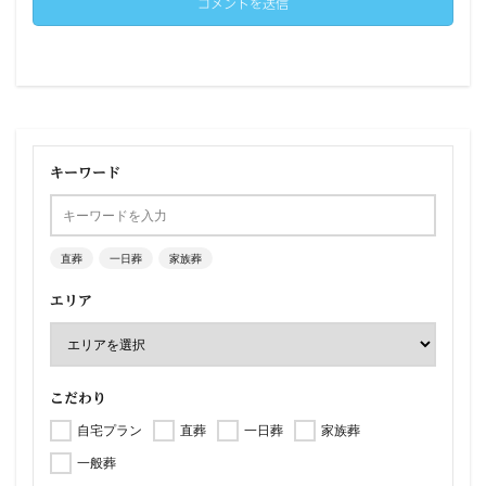
キーワード
直葬
一日葬
家族葬
エリア
こだわり
自宅プラン
直葬
一日葬
家族葬
一般葬