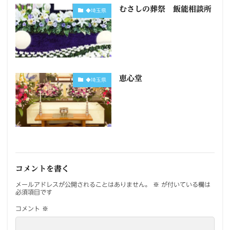
むさしの葬祭 飯能相談所
◆埼玉県
恵心堂
◆埼玉県
コメントを書く
メールアドレスが公開されることはありません。
※
が付いている欄は
必須項目です
コメント
※