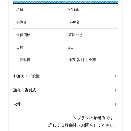
名称
家族葬
参列者
〜40名
最低価格
要問合せ
日数
2日
主要科目
通夜, 告別式, 火葬
お迎え・ご安置
+
通夜・告別式
+
火葬
+
※プランの参考例です。
詳しくは葬儀社へお問合せください。