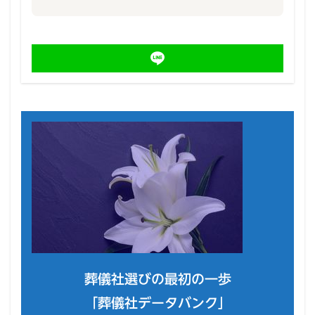
葬儀社選びの最初の一歩
「葬儀社データバンク」