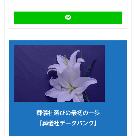
葬儀社選びの最初の一歩
「葬儀社データバンク」