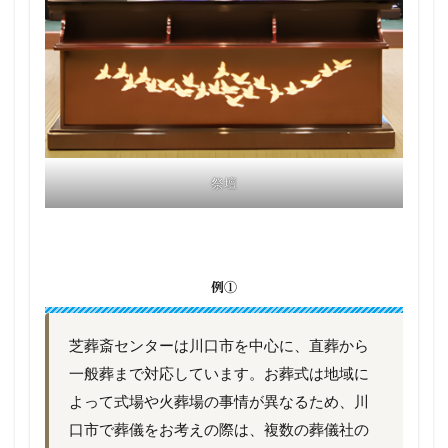
祭壇
例①
芝葬斎センターは川口市を中心に、直葬から
一般葬まで対応しています。お葬式は地域に
よって式場や火葬場の事情が異なるため、川
口市で葬儀をお考えの際は、複数の葬儀社の