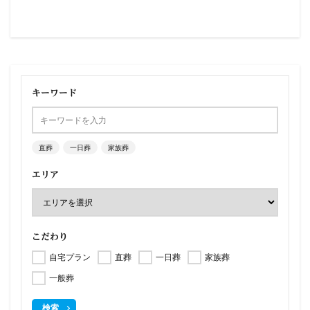
キーワード
直葬
一日葬
家族葬
エリア
こだわり
自宅プラン
直葬
一日葬
家族葬
一般葬
検索