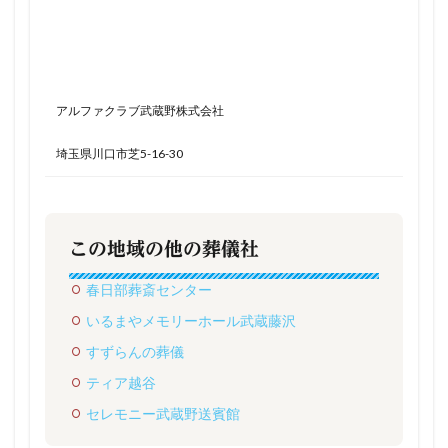
アルファクラブ武蔵野株式会社
埼玉県川口市芝5-16-30
この地域の他の葬儀社
春日部葬斎センター
いるまやメモリーホール武蔵藤沢
すずらんの葬儀
ティア越谷
セレモニー武蔵野送賓館