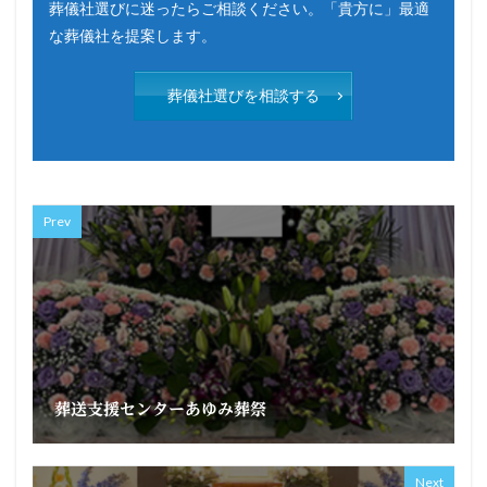
葬儀社選びに迷ったらご相談ください。「貴方に」最適
な葬儀社を提案します。
葬儀社選びを相談する
Prev
葬送支援センターあゆみ葬祭
Next