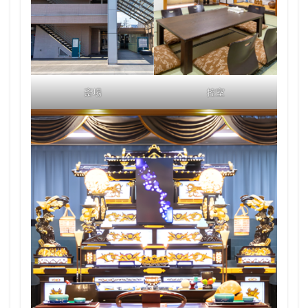
斎場
控室