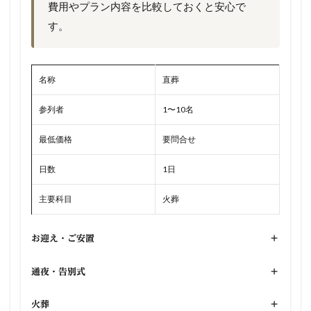
費用やプラン内容を比較しておくと安心で
す。
名称
直葬
参列者
1〜10名
最低価格
要問合せ
日数
1日
主要科目
火葬
お迎え・ご安置
+
通夜・告別式
+
火葬
+