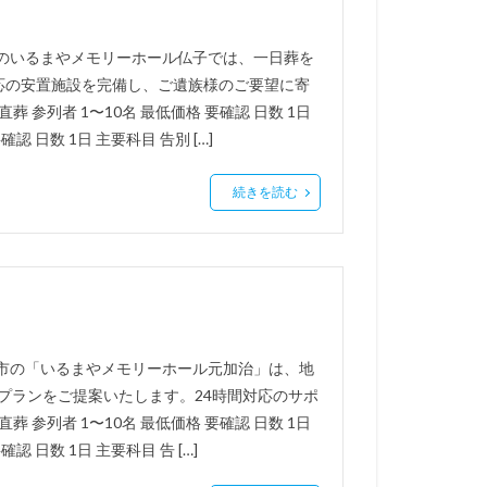
市のいるまやメモリーホール仏子では、一日葬を
応の安置施設を完備し、ご遺族様のご要望に寄
 参列者 1〜10名 最低価格 要確認 日数 1日
認 日数 1日 主要科目 告別 […]
続きを読む
間市の「いるまやメモリーホール元加治」は、地
プランをご提案いたします。24時間対応のサポ
 参列者 1〜10名 最低価格 要確認 日数 1日
認 日数 1日 主要科目 告 […]