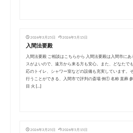
2026年3月25日
2026年5月15日
入間法要殿
入間法要殿 ご相談はこちらから 入間法要殿は入間市にあ
スがよいので、遠方から来る方も安心。また、どなたで
応のトイレ、シャワー室などの設備も充実しています。
行うことができる、入間市で評判の斎場 例① 名称 直葬 参列者
目 火 […]
2026年3月25日
2026年5月15日