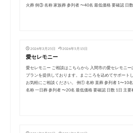
火葬 例③ 名称 家族葬 参列者 〜40名 最低価格 要確認 日数 2
2026年3月25日
2026年5月15日
愛セレモニー
愛セレモニー ご相談はこちらから 入間市の愛セレモニ
プランを提供しております。まごころを込めてサポートし
お気軽にご相談ください。 例① 名称 直葬 参列者 1〜10名 
名称 一日葬 参列者 〜20名 最低価格 要確認 日数 1日 主要科目