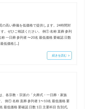
質の高い葬儀を低価格で提供します。24時間対
。ぜひご相談ください。 例① 名称 直葬 参列
 名称 一日葬 参列者 〜20名 最低価格 要確認 日数
最低価格 […]
続きを読む
沢は、各宗教・宗派の「火葬式・一日葬・家族
① 名称 直葬 参列者 1〜10名 最低価格 要
0名 最低価格 要確認 日数 1日 主要科目 告別式,