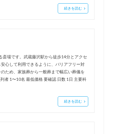
続きを読む
る斎場です。武蔵藤沢駅から徒歩14分とアクセ
も安心して利用できるように、バリアフリー対
そのため、家族葬から一般葬まで幅広い葬儀を
 1〜10名 最低価格 要確認 日数 1日 主要科
続きを読む