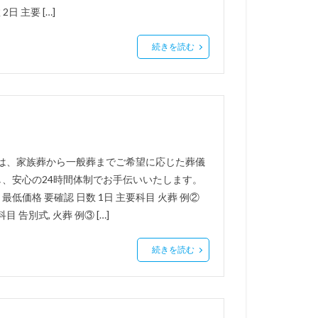
日 主要 […]
続きを読む
ーは、家族葬から一般葬までご希望に応じた葬儀
、安心の24時間体制でお手伝いいたします。
最低価格 要確認 日数 1日 主要科目 火葬 例②
 告別式, 火葬 例③ […]
続きを読む