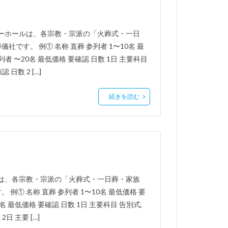
リーホールは、各宗教・宗派の「火葬式・一日
す。 例① 名称 直葬 参列者 1〜10名 最
列者 〜20名 最低価格 要確認 日数 1日 主要科目
 日数 2 […]
続きを読む
ーは、各宗教・宗派の「火葬式・一日葬・家族
① 名称 直葬 参列者 1〜10名 最低価格 要
0名 最低価格 要確認 日数 1日 主要科目 告別式,
日 主要 […]