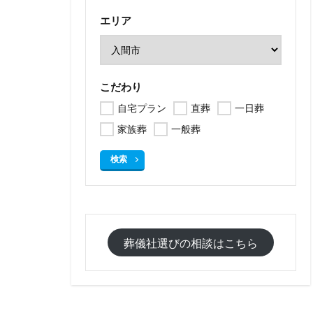
エリア
こだわり
自宅プラン
直葬
一日葬
家族葬
一般葬
検索
葬儀社選びの相談はこちら