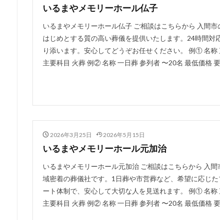
いるまやメモリーホール仏子
いるまやメモリーホール仏子 ご相談はこちらから 入間
はじめとする質の高い葬儀を提供いたします。24時間対
り添います。安心してどうぞお任せください。 例① 名称 直葬
主要科目 火葬 例② 名称 一日葬 参列者 〜20名 最低価格 要確
2026年3月25日
2026年5月15日
いるまやメモリーホール元加治
いるまやメモリーホール元加治 ご相談はこちらから 入
域密着の葬儀社です。1日葬や市営葬など、希望に応じた
ート体制で、安心して大切な人を見送れます。 例① 名称 直葬
主要科目 火葬 例② 名称 一日葬 参列者 〜20名 最低価格 要確