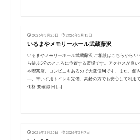
2026年3月25日
2026年5月15日
いるまやメモリーホール武蔵藤沢
いるまやメモリーホール武蔵藤沢 ご相談はこちらから 
ら徒歩5分のところに位置する斎場です。アクセスが良い
や喫茶店、コンビニもあるので大変便利です。また、館
―、車いす用トイレを完備。高齢の方でも安心して利用できます
価格 要確認 日 […]
2026年3月25日
2026年5月7日