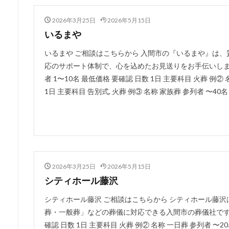
2026年3月25日
2026年5月15日
いるまや
いるまや ご相談はこちらから 入間市の『いるまや』は、
応のサポート体制で、心を込めたお見送りをお手伝いします
者 1〜10名 最低価格 要確認 日数 1日 主要科目 火葬 例②
1日 主要科目 告別式, 火葬 例③ 名称 家族葬 参列者 〜40名 
2026年3月25日
2026年5月15日
シティホール藤沢
シティホール藤沢 ご相談はこちらから シティホール藤
葬・一般葬」などの葬儀に対応できる入間市の葬儀社です。 例
確認 日数 1日 主要科目 火葬 例② 名称 一日葬 参列者 〜2