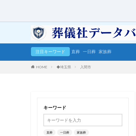
注目キーワード
直葬
一日葬
家族葬
HOME
◆埼玉県
入間市
キーワード
直葬
一日葬
家族葬