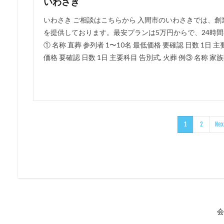
いわさき
いわさき ご相談はこちらから 入間市のいわさきでは、創
を提供しております。最安プランは5万円からで、24時間
① 名称 直葬 参列者 1〜10名 最低価格 要確認 日数 1日 主
価格 要確認 日数 1日 主要科目 告別式, 火葬 例③ 名称 家族葬
1
2
Nex
会