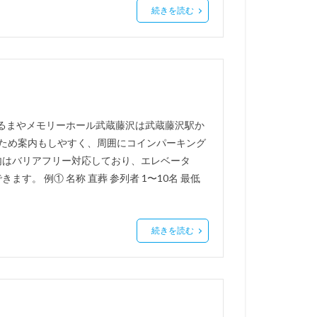
続きを読む
いるまやメモリーホール武蔵藤沢は武蔵藤沢駅か
ため案内もしやすく、周囲にコインパーキング
内はバリアフリー対応しており、エレベータ
。 例① 名称 直葬 参列者 1〜10名 最低
続きを読む