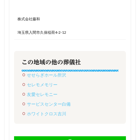
株式会社藤和
埼玉県入間市久保稲荷4-2-12
この地域の他の葬儀社
せせらぎホール所沢
セレモメモリー
友愛セレモニー
サービスセンター白備
ホワイトクロス吉川