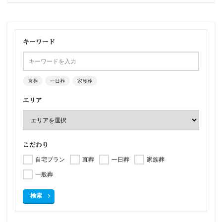
キーワード
直葬
一日葬
家族葬
エリア
こだわり
自宅プラン
直葬
一日葬
家族葬
一般葬
検索