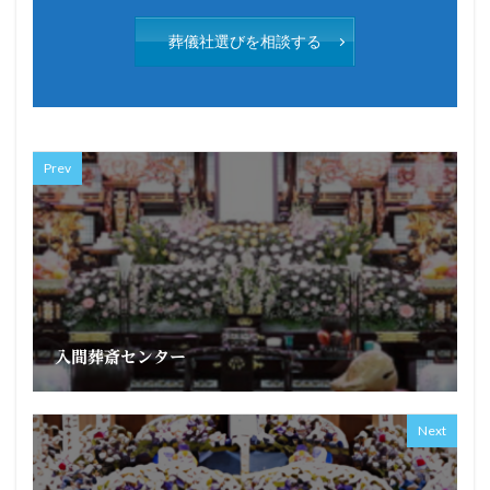
葬儀社選びを相談する
Prev
入間葬斎センター
Next