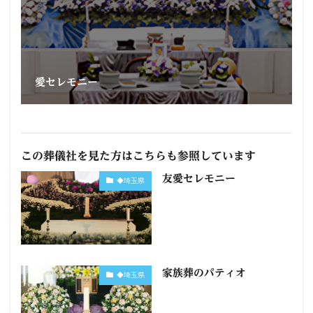
愛セレモニー
この葬儀社を見た方はこちらも参照しています
友愛セレモニー
◆埼玉県
家族葬のパティオ
◆埼玉県