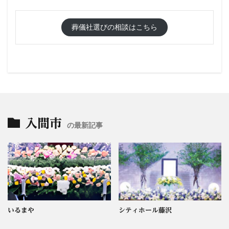
葬儀社選びの相談はこちら
入間市
の最新記事
いるまや
シティホール藤沢