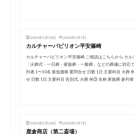
2026年2月24日
2026年5月7日
カルチャーパビリオン平安篠崎
カルチャーパビリオン平安篠崎 ご相談はこちらから カ
「火葬式・一日葬・家族葬・一般葬」などの葬儀に対応でき
列者 1〜10名 最低価格 要問合せ 日数 1日 主要科目 火葬 
せ 日数 1日 主要科目 告別式, 火葬 例③ 名称 家族葬 参列者 〜
2026年2月24日
2026年5月7日
鹿倉商店（第二斎場）