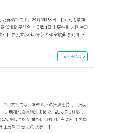
した葬儀社です。24時間365日、お迎えも事前
 最低価格 要問合せ 日数 1日 主要科目 火葬 例②
要科目 告別式, 火葬 例③ 名称 家族葬 参列者 〜
続きを読む
江戸川支社では、30年以上の実績を持ち、病院
ます。明確な会員特別価格で、故人様に相応し
0名 最低価格 要問合せ 日数 1日 主要科目 火葬
 主要科目 告別式, 火葬 […]