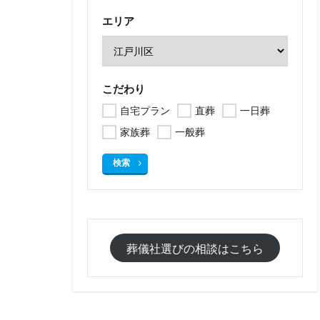
エリア
こだわり
自宅プラン
直葬
一日葬
家族葬
一般葬
検索
葬儀社選びの相談はこちら