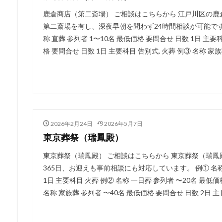
鹿倉商店（第二斎場） ご相談はこちらから 江戸川区の
第二斎場を有し、深夜早朝を問わず24時間相談が可能です
称 直葬 参列者 1〜10名 最低価格 要問合せ 日数 1日 主要
格 要問合せ 日数 1日 主要科目 告別式, 火葬 例③ 名称 家族葬
2026年2月24日
2026年5月7日
東京葬祭（瑞鳳殿）
東京葬祭（瑞鳳殿） ご相談はこちらから 東京葬祭（瑞鳳
365日、お迎えも事前相談にも対応しています。 例① 名称 
1日 主要科目 火葬 例② 名称 一日葬 参列者 〜20名 最低価
名称 家族葬 参列者 〜40名 最低価格 要問合せ 日数 2日 主 [