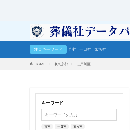
注目キーワード
直葬
一日葬
家族葬
HOME
◆東京都
江戸川区
キーワード
直葬
一日葬
家族葬