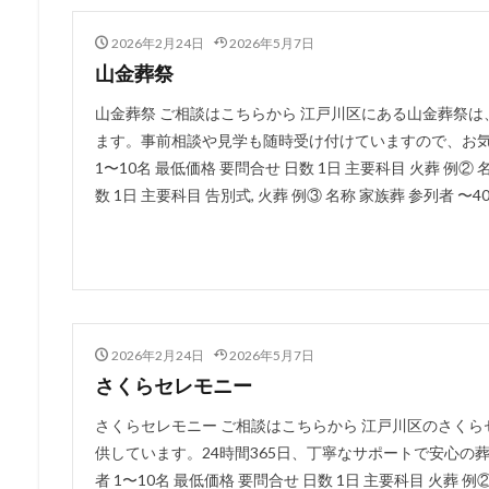
2026年2月24日
2026年5月7日
山金葬祭
山金葬祭 ご相談はこちらから 江戸川区にある山金葬祭
ます。事前相談や見学も随時受け付けていますので、お気軽
1〜10名 最低価格 要問合せ 日数 1日 主要科目 火葬 例② 
数 1日 主要科目 告別式, 火葬 例③ 名称 家族葬 参列者 〜40
2026年2月24日
2026年5月7日
さくらセレモニー
さくらセレモニー ご相談はこちらから 江戸川区のさく
供しています。24時間365日、丁寧なサポートで安心の葬
者 1〜10名 最低価格 要問合せ 日数 1日 主要科目 火葬 例