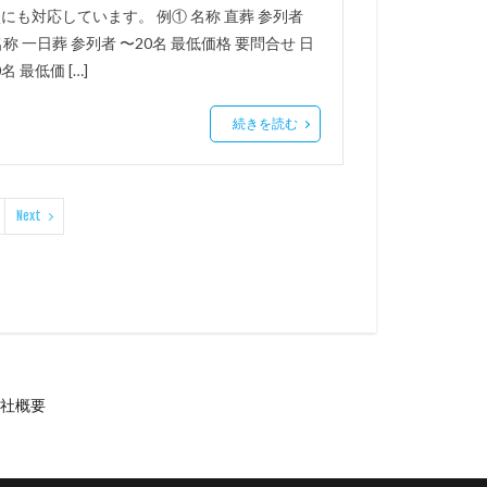
にも対応しています。 例① 名称 直葬 参列者
名称 一日葬 参列者 〜20名 最低価格 要問合せ 日
名 最低価 […]
続きを読む
Next
社概要