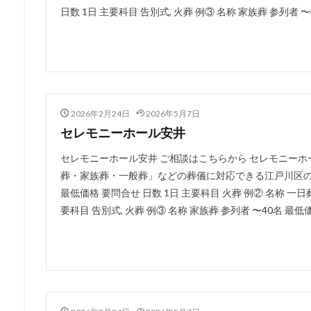
日数 1日 主要科目 告別式, 火葬 例③ 名称 家族葬 参列者 〜40
2026年2月24日
2026年5月7日
セレモニーホール安井
セレモニーホール安井 ご相談はこちらから セレモニー
葬・家族葬・一般葬」などの葬儀に対応できる江戸川区の葬儀
最低価格 要問合せ 日数 1日 主要科目 火葬 例② 名称 一日葬
要科目 告別式, 火葬 例③ 名称 家族葬 参列者 〜40名 最低価