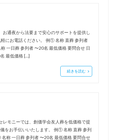
は、お通夜から法要まで安心のサポートを提供し
にお電話ください。 例① 名称 直葬 参列者
名称 一日葬 参列者 〜20名 最低価格 要問合せ 日
名 最低価格 […]
続きを読む
らセレモニーでは、創価学会友人葬を低価格で提
儀をお手伝いいたします。 例① 名称 直葬 参列
② 名称 一日葬 参列者 〜20名 最低価格 要問合せ