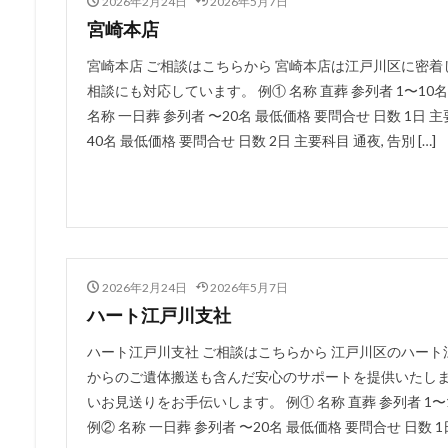
2026年2月24日
2026年5月7日
宮崎本店
宮崎本店 ご相談はこちらから 宮崎本店は江戸川区に密着
相談にも対応しています。 例① 名称 直葬 参列者 1〜10名
名称 一日葬 参列者 〜20名 最低価格 要問合せ 日数 1日 主
40名 最低価格 要問合せ 日数 2日 主要科目 通夜, 告別 […]
2026年2月24日
2026年5月7日
ハート江戸川支社
ハート江戸川支社 ご相談はこちらから 江戸川区のハート
からのご遺体搬送も含んだ安心のサポートを提供いたし
いお見送りをお手伝いします。 例① 名称 直葬 参列者 1〜1
例② 名称 一日葬 参列者 〜20名 最低価格 要問合せ 日数 1日